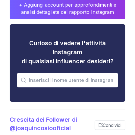
+ Aggiungi account per approfondimenti e
analisi dettagliata del rapporto Instagram
Curioso di vedere l'attività
Instagram
di qualsiasi influencer desideri?
Crescita dei Follower di
Condividi
@joaquincosiooficial