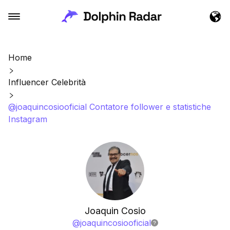
Home
Influencer Celebrità
@joaquincosiooficial Contatore follower e statistiche
Instagram
Joaquin Cosio
@
joaquincosiooficial