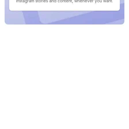
Instagram stories and content, whenever you want.