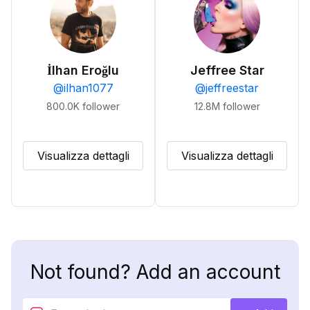
İlhan Eroğlu
Jeffree Star
@
ilhan1077
@
jeffreestar
800.0K
follower
12.8M
follower
Visualizza dettagli
Visualizza dettagli
Not found? Add an account