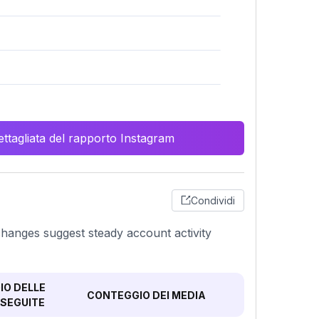
ttagliata del rapporto Instagram
Condividi
 changes suggest steady account activity
O DELLE
CONTEGGIO DEI MEDIA
SEGUITE