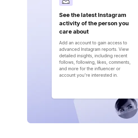
See the latest Instagram
activity of the person you
care about
Add an account to gain access to
advanced Instagram reports. View
detailed insights, including recent
follows, following, likes, comments,
and more for the influencer or
account you're interested in.