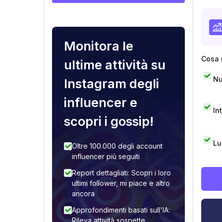
Monitora le
Cosa 
ultime attività su
Nu
Instagram degli
influencer e
In
scopri i gossip!
Lu
Oltre 100.000 degli account
influencer più seguiti
Report dettagliati: Scopri i loro
ultimi follower, mi piace e altro
ancora
Approfondimenti basati sull'IA:
Rileva attività sospette,