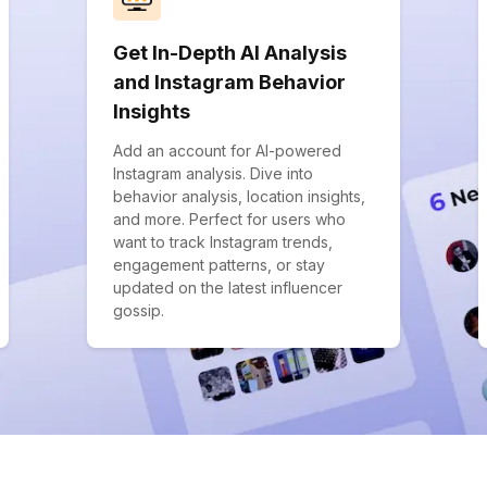
Get In-Depth AI Analysis
and Instagram Behavior
Insights
Add an account for AI-powered
Instagram analysis. Dive into
behavior analysis, location insights,
and more. Perfect for users who
want to track Instagram trends,
engagement patterns, or stay
updated on the latest influencer
gossip.