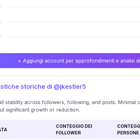
+ Aggiungi account per approfondimenti e analisi de
istiche storiche di @jkestler5
ll stability across followers, following, and posts. Minimal
ut significant growth or reduction.
CONTEGGIO DEI
CONTEGGI
ATA
FOLLOWER
PERSONE 