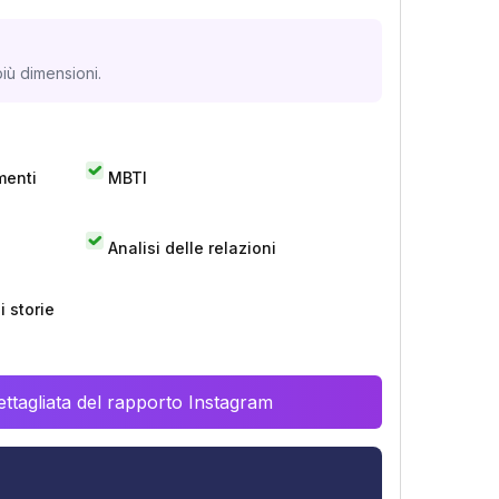
iù dimensioni.
menti
MBTI
Analisi delle relazioni
 storie
ttagliata del rapporto Instagram