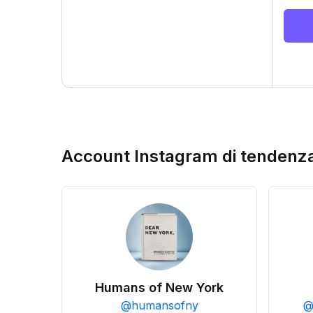
Account Instagram di tendenz
Humans of New York
@
humansofny