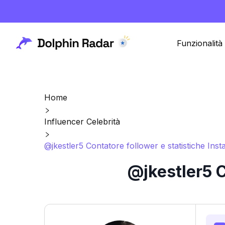
Funzionalità
Home
Influencer Celebrità
@jkestler5 Contatore follower e statistiche Ins
@jkestler5 C