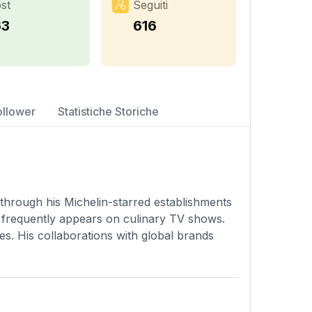
st
Seguiti
63
616
ollower
Statistiche Storiche
through his Michelin-starred establishments
n frequently appears on culinary TV shows.
hes. His collaborations with global brands