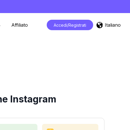
Italiano
Affiliato
Accedi/Registrati
che Instagram