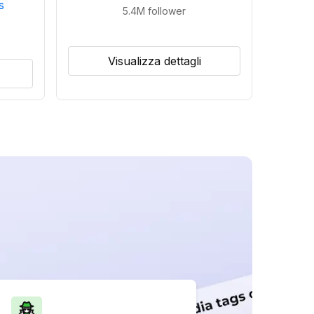
s
5.4M
follower
Visualizza dettagli