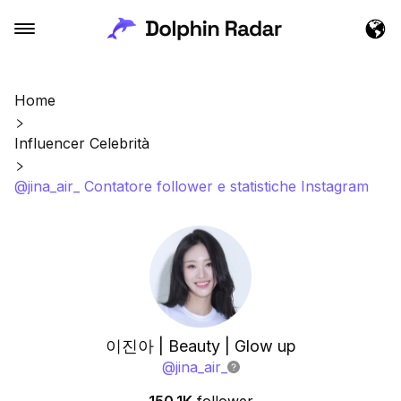
Home
Influencer Celebrità
@jina_air_ Contatore follower e statistiche Instagram
이진아 | Beauty | Glow up
@
jina_air_