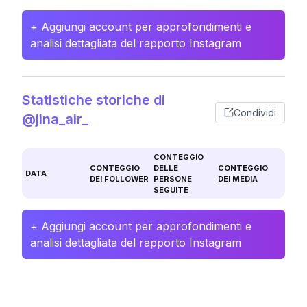
+ Aggiungi account per approfondimenti e
analisi dettagliata del rapporto Instagram
Statistiche storiche di
Condividi
@jina_air_
CONTEGGIO
CONTEGGIO
DELLE
CONTEGGIO
DATA
DEI FOLLOWER
PERSONE
DEI MEDIA
SEGUITE
+ Aggiungi account per approfondimenti e
analisi dettagliata del rapporto Instagram