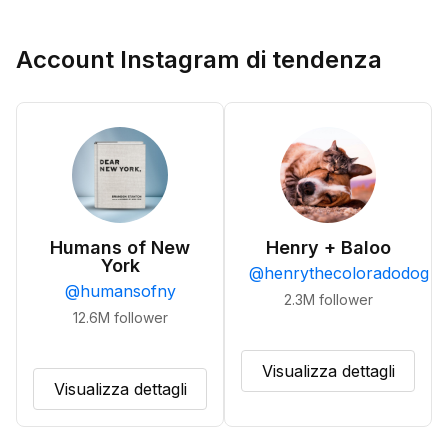
Account Instagram di tendenza
Humans of New
Henry + Baloo
York
@
henrythecoloradodog
@
humansofny
2.3M
follower
12.6M
follower
Visualizza dettagli
Visualizza dettagli