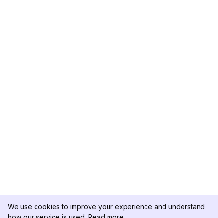
We use cookies to improve your experience and understand
how our service is used.
Read more