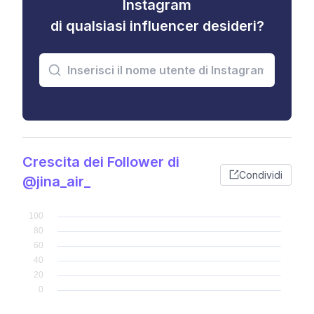
Instagram
di qualsiasi influencer desideri?
Crescita dei Follower di
Condividi
@jina_air_