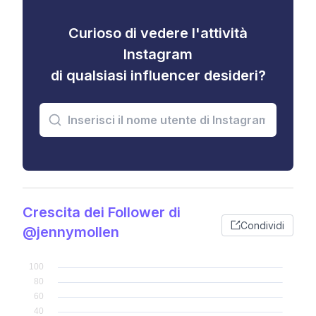
Curioso di vedere l'attività
Instagram
di qualsiasi influencer desideri?
Crescita dei Follower di
Condividi
@jennymollen