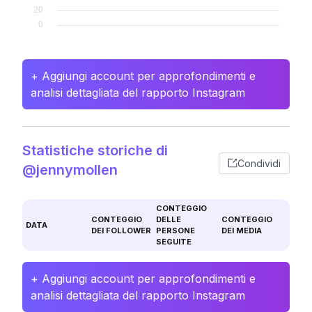
+ Aggiungi account per approfondimenti e
analisi dettagliata del rapporto Instagram
Statistiche storiche di
Condividi
@jennymollen
CONTEGGIO
CONTEGGIO
DELLE
CONTEGGIO
DATA
DEI FOLLOWER
PERSONE
DEI MEDIA
SEGUITE
+ Aggiungi account per approfondimenti e
analisi dettagliata del rapporto Instagram