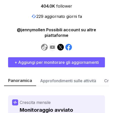
404.0K
follower
229 aggiornato giorni fa
@jennymollen Possibili account su altre
piattaforme
+ Aggiungi per monitorare gli aggiornamenti
Panoramica
Approfondimenti sulle attività
Cres
Crescita mensile
Monitoraggio avviato