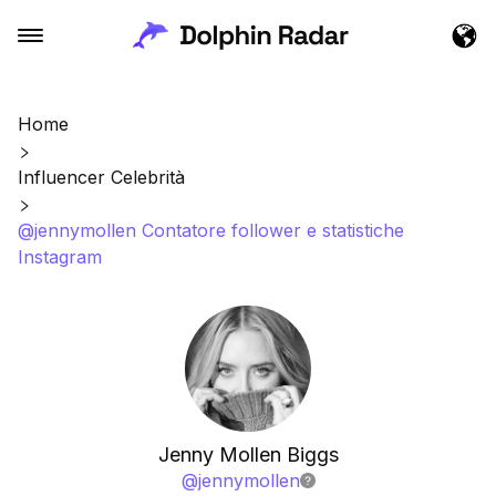
Home
Influencer Celebrità
@jennymollen Contatore follower e statistiche
Instagram
Jenny Mollen Biggs
@
jennymollen