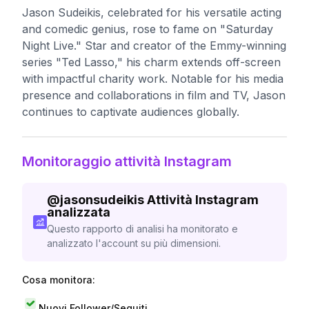
Jason Sudeikis, celebrated for his versatile acting
and comedic genius, rose to fame on "Saturday
Night Live." Star and creator of the Emmy-winning
series "Ted Lasso," his charm extends off-screen
with impactful charity work. Notable for his media
presence and collaborations in film and TV, Jason
continues to captivate audiences globally.
Monitoraggio attività Instagram
@
jasonsudeikis
Attività Instagram
analizzata
Questo rapporto di analisi ha monitorato e
analizzato l'account su più dimensioni.
Cosa monitora:
Nuovi Follower/Seguiti