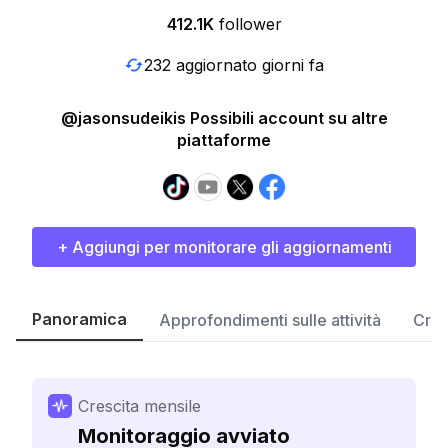
412.1K
follower
232 aggiornato giorni fa
@jasonsudeikis Possibili account su altre
piattaforme
+ Aggiungi per monitorare gli aggiornamenti
Panoramica
Approfondimenti sulle attività
Cres
Crescita mensile
Monitoraggio avviato