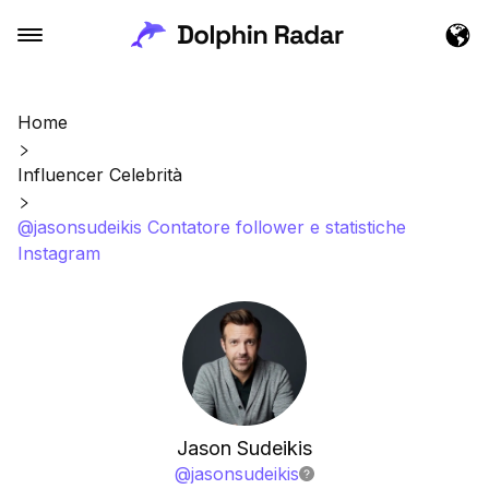
Home
Influencer Celebrità
@jasonsudeikis Contatore follower e statistiche
Instagram
Jason Sudeikis
@
jasonsudeikis