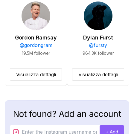
Gordon Ramsay
Dylan Furst
@
gordongram
@
fursty
19.5M
follower
964.3K
follower
Visualizza dettagli
Visualizza dettagli
Not found? Add an account
+ Add