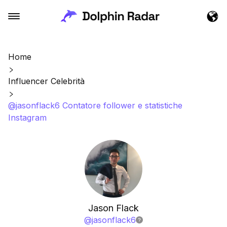
Home
Influencer Celebrità
@jasonflack6 Contatore follower e statistiche
Instagram
Jason Flack
@
jasonflack6