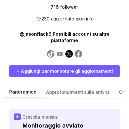
716
follower
230 aggiornato giorni fa
@jasonflack6 Possibili account su altre
piattaforme
+ Aggiungi per monitorare gli aggiornamenti
Panoramica
Approfondimenti sulle attività
Cres
Crescita mensile
Monitoraggio avviato