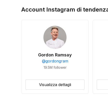
Account Instagram di tendenz
Gordon Ramsay
@
gordongram
19.5M
follower
Visualizza dettagli