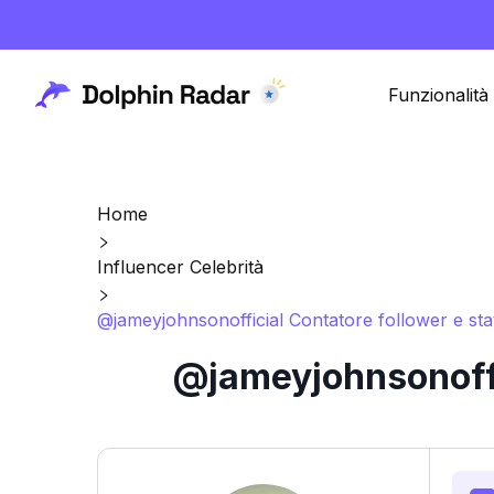
Funzionalità
Home
Influencer Celebrità
@jameyjohnsonofficial Contatore follower e sta
@jameyjohnsonoffic