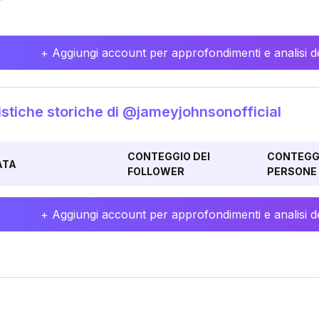
+ Aggiungi account per approfondimenti e analisi de
istiche storiche di @jameyjohnsonofficial
CONTEGGIO DEI
CONTEGGI
ATA
FOLLOWER
PERSONE 
+ Aggiungi account per approfondimenti e analisi de