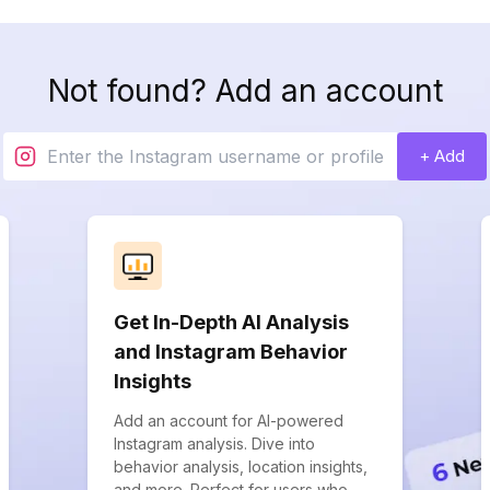
Not found? Add an account
+ Add
Get In-Depth AI Analysis
and Instagram Behavior
Insights
Add an account for AI-powered
Instagram analysis. Dive into
behavior analysis, location insights,
and more. Perfect for users who