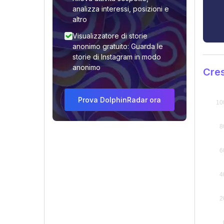
analizza interessi, posizioni e
altro
Visualizzatore di storie
anonimo gratuito: Guarda le
storie di Instagram in modo
anonimo
Cres
Prova DolphinRadar ora