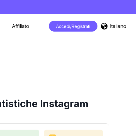
Italiano
Affiliato
Accedi/Registrati
atistiche Instagram