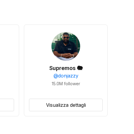
Supremos 🐘
@
donjazzy
15.0M
follower
Visualizza dettagli