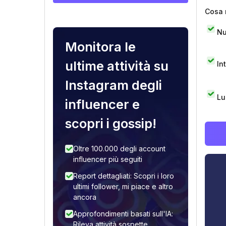
Cosa 
Nu
Monitora le
ultime attività su
In
Instagram degli
Lu
influencer e
scopri i gossip!
Oltre 100.000 degli account
influencer più seguiti
Report dettagliati: Scopri i loro
ultimi follower, mi piace e altro
ancora
Approfondimenti basati sull'IA:
Rileva attività sospette,