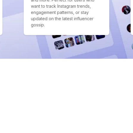
want to track Instagram trends,
engagement patterns, or stay
updated on the latest influencer
gossip.