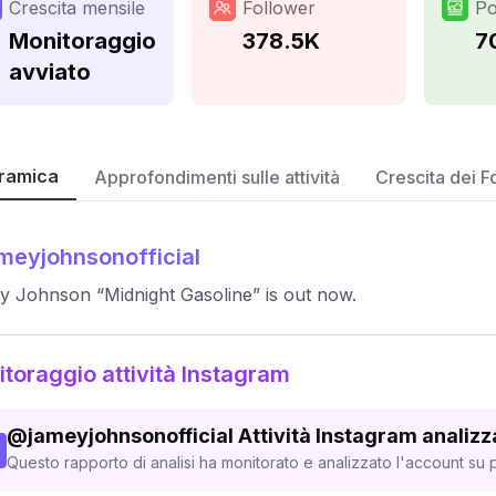
Crescita mensile
Follower
Po
Monitoraggio
378.5K
7
avviato
ramica
Approfondimenti sulle attività
Crescita dei F
meyjohnsonofficial
 Johnson “Midnight Gasoline” is out now.
toraggio attività Instagram
@
jameyjohnsonofficial
Attività Instagram analizz
Questo rapporto di analisi ha monitorato e analizzato l'account su p