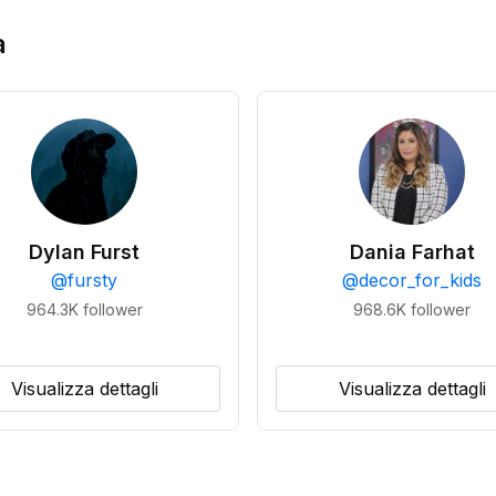
a
Dylan Furst
Dania Farhat
@
fursty
@
decor_for_kids
964.3K
follower
968.6K
follower
Visualizza dettagli
Visualizza dettagli