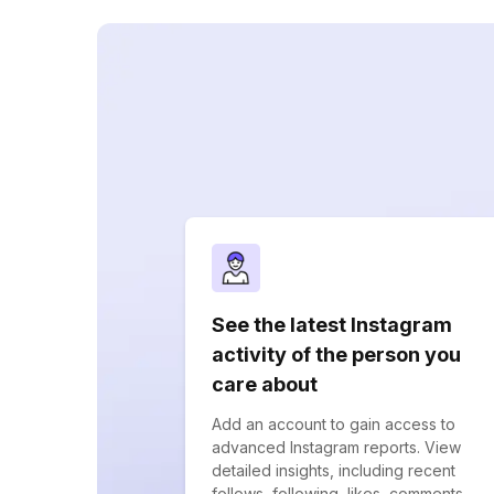
See the latest Instagram
activity of the person you
care about
Add an account to gain access to
advanced Instagram reports. View
detailed insights, including recent
follows, following, likes, comments,