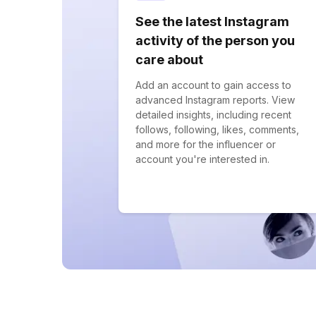
See the latest Instagram
activity of the person you
care about
Add an account to gain access to
advanced Instagram reports. View
detailed insights, including recent
follows, following, likes, comments,
and more for the influencer or
account you're interested in.