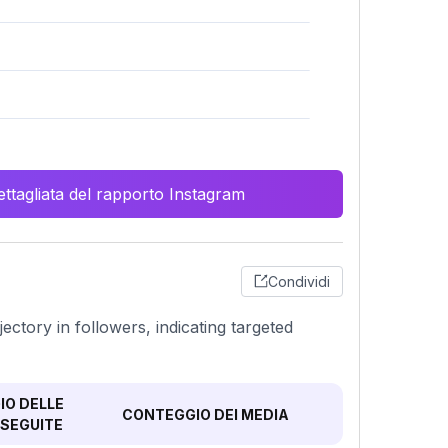
ttagliata del rapporto Instagram
Condividi
ctory in followers, indicating targeted
O DELLE
CONTEGGIO DEI MEDIA
SEGUITE