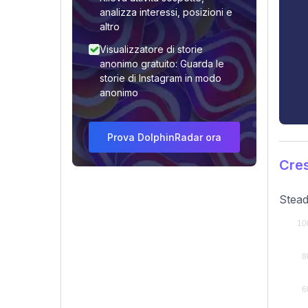
analizza interessi, posizioni e
altro
Visualizzatore di storie
anonimo gratuito: Guarda le
storie di Instagram in modo
anonimo
Prova DolphinRadar ora
Cres
Stead