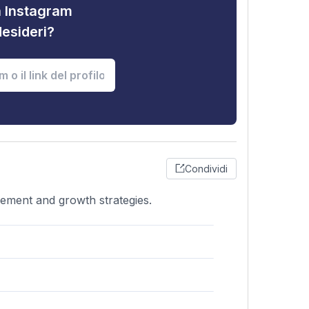
tà Instagram
desideri?
Condividi
gement and growth strategies.