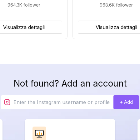
964.3K
follower
968.6K
follower
Visualizza dettagli
Visualizza dettagli
Not found? Add an account
+ Add