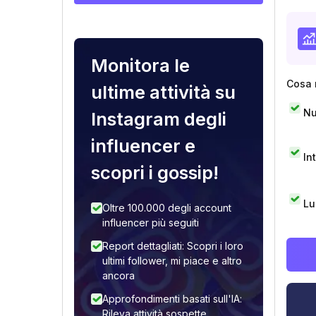
Monitora le
Cosa 
ultime attività su
Nu
Instagram degli
influencer e
In
scopri i gossip!
Lu
Oltre 100.000 degli account
influencer più seguiti
Report dettagliati: Scopri i loro
ultimi follower, mi piace e altro
ancora
Approfondimenti basati sull'IA:
Rileva attività sospette,