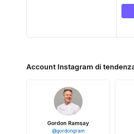
Account Instagram di tendenz
Gordon Ramsay
@
gordongram