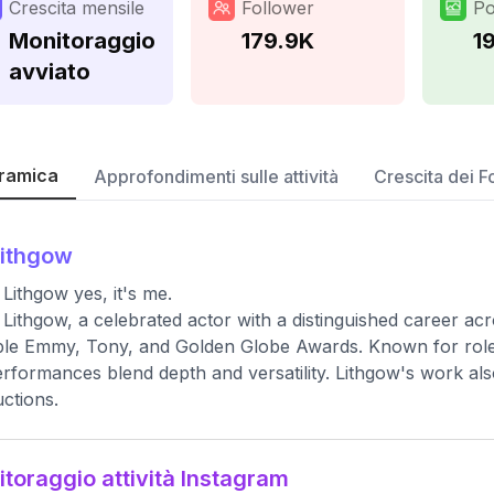
Crescita mensile
Follower
Po
Monitoraggio
179.9K
1
avviato
ramica
Approfondimenti sulle attività
Crescita dei F
lithgow
Lithgow yes, it's me.
Lithgow, a celebrated actor with a distinguished career acro
ple Emmy, Tony, and Golden Globe Awards. Known for role
erformances blend depth and versatility. Lithgow's work a
ctions.
toraggio attività Instagram