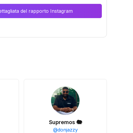
ttagliata del rapporto Instagram
Supremos 🐘
@
donjazzy