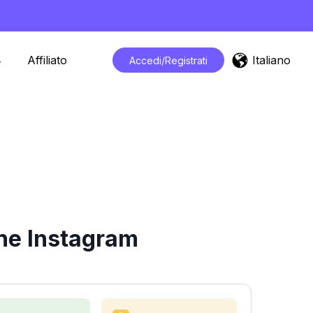
Italiano
Affiliato
Accedi/Registrati
che Instagram