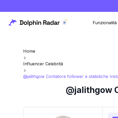
Funzionalità
Home
Influencer Celebrità
@jalithgow Contatore follower e statistiche Ins
@jalithgow C