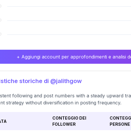
+ Aggiungi account per approfondimenti e analisi de
istiche storiche di @jalithgow
stent following and post numbers with a steady upward traje
nt strategy without diversification in posting frequency.
CONTEGGIO DEI
CONTEGGI
ATA
FOLLOWER
PERSONE 