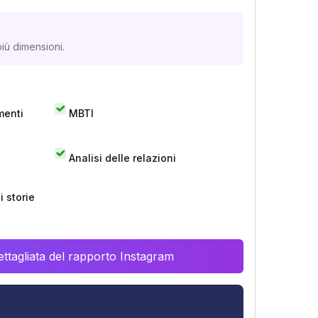
iù dimensioni.
menti
MBTI
Analisi delle relazioni
 storie
ttagliata del rapporto Instagram