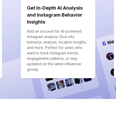
Get In-Depth AI Analysis
and Instagram Behavior
Insights
Add an account for AI-powered
Instagram analysis. Dive into
behavior analysis, location insights,
and more. Perfect for users who
want to track Instagram trends,
engagement patterns, or stay
updated on the latest influencer
gossip.