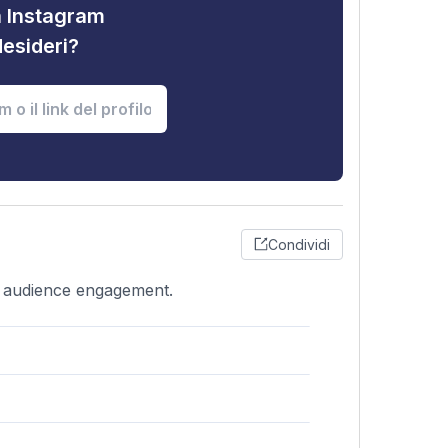
tà Instagram
desideri?
Condividi
le audience engagement.