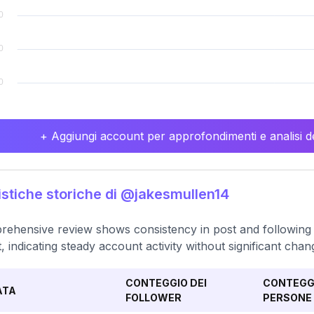
+ Aggiungi account per approfondimenti e analisi de
istiche storiche di @jakesmullen14
ehensive review shows consistency in post and following nu
, indicating steady account activity without significant chan
CONTEGGIO DEI
CONTEGGI
ATA
FOLLOWER
PERSONE 