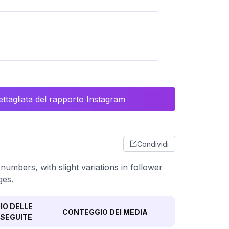
ttagliata del rapporto Instagram
Condividi
mbers, with slight variations in follower
ges.
O DELLE
CONTEGGIO DEI MEDIA
SEGUITE