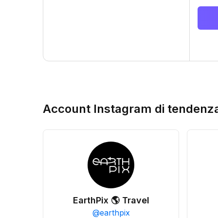
Account Instagram di tendenz
EarthPix 🌎 Travel
@
earthpix