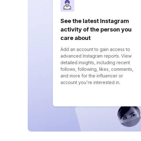
See the latest Instagram
activity of the person you
care about
Add an account to gain access to
advanced Instagram reports. View
detailed insights, including recent
follows, following, likes, comments,
and more for the influencer or
account you're interested in.