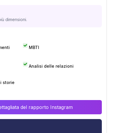
iù dimensioni.
menti
MBTI
Analisi delle relazioni
 storie
ttagliata del rapporto Instagram