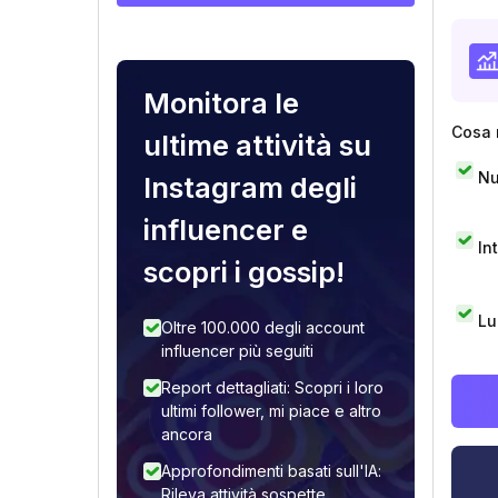
Monitora le
Cosa 
ultime attività su
Nu
Instagram degli
influencer e
In
scopri i gossip!
Lu
Oltre 100.000 degli account
influencer più seguiti
Report dettagliati: Scopri i loro
ultimi follower, mi piace e altro
ancora
Approfondimenti basati sull'IA:
Rileva attività sospette,