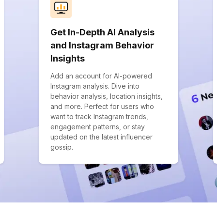
Get In-Depth AI Analysis
and Instagram Behavior
Insights
Add an account for AI-powered
Instagram analysis. Dive into
behavior analysis, location insights,
and more. Perfect for users who
want to track Instagram trends,
engagement patterns, or stay
updated on the latest influencer
gossip.