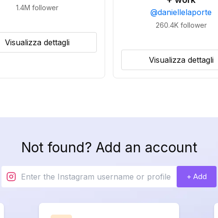
1.4M
follower
@
daniellelaporte
260.4K
follower
Visualizza dettagli
Visualizza dettagli
Not found? Add an account
+ Add