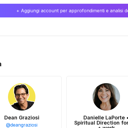
+ Aggiungi account per approfondimenti e analisi de
a
Dean Graziosi
Danielle LaPorte 
Spiritual Direction for
@
deangraziosi
+ work