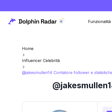
Funzionalità
Home
Influencer Celebrità
@jakesmullen14 Contatore follower e statistich
@jakesmullen14