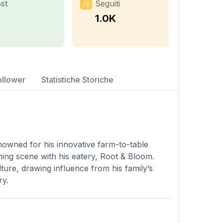
st
Seguiti
1
1.0K
ollower
Statistiche Storiche
owned for his innovative farm-to-table
ing scene with his eatery, Root & Bloom.
ture, drawing influence from his family’s
ry.