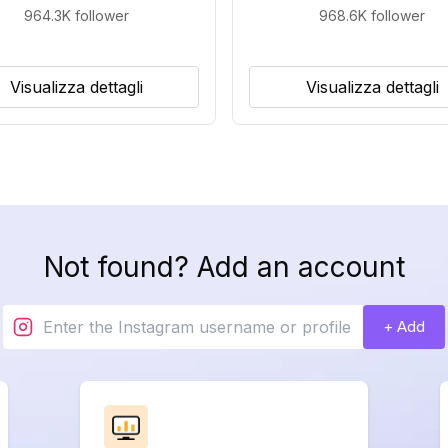
964.3K
follower
968.6K
follower
Visualizza dettagli
Visualizza dettagli
Not found? Add an account
+ Add