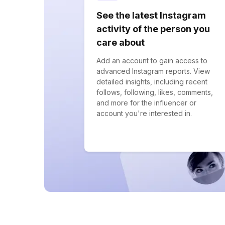
See the latest Instagram
activity of the person you
care about
Add an account to gain access to
advanced Instagram reports. View
detailed insights, including recent
follows, following, likes, comments,
and more for the influencer or
account you're interested in.