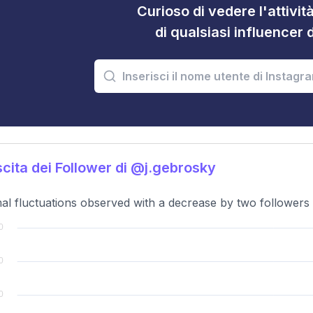
Curioso di vedere l'attivi
di qualsiasi influencer 
cita dei Follower di @j.gebrosky
al fluctuations observed with a decrease by two followers o