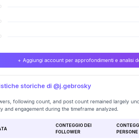
+ Aggiungi account per approfondimenti e analisi de
istiche storiche di @j.gebrosky
wers, following count, and post count remained largely unc
ity and engagement during the timeframe analyzed.
CONTEGGIO DEI
CONTEGGI
ATA
FOLLOWER
PERSONE 