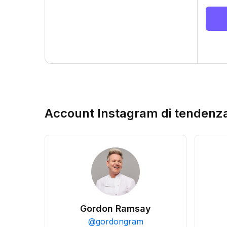
Account Instagram di tendenz
Gordon Ramsay
@
gordongram