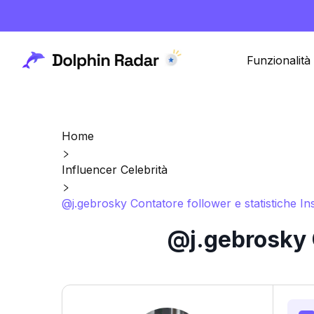
Funzionalità
Home
Influencer Celebrità
@j.gebrosky Contatore follower e statistiche I
@j.gebrosky C