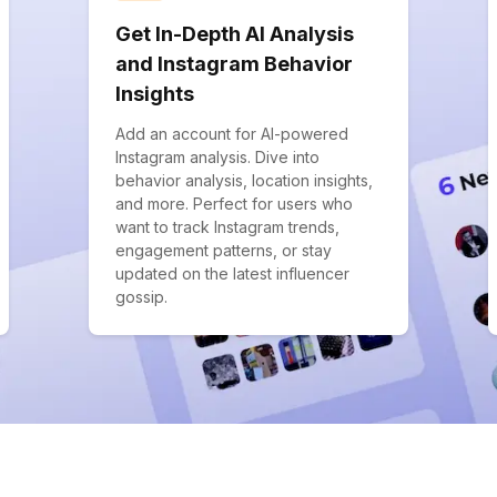
Get In-Depth AI Analysis
and Instagram Behavior
Insights
Add an account for AI-powered
Instagram analysis. Dive into
behavior analysis, location insights,
and more. Perfect for users who
want to track Instagram trends,
engagement patterns, or stay
updated on the latest influencer
gossip.