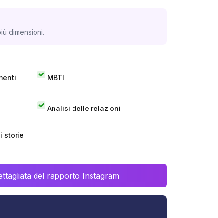
iù dimensioni.
menti
MBTI
Analisi delle relazioni
 storie
ttagliata del rapporto Instagram