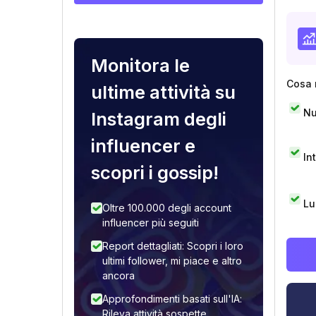
Monitora le
Cosa 
ultime attività su
Nu
Instagram degli
influencer e
In
scopri i gossip!
Lu
Oltre 100.000 degli account
influencer più seguiti
Report dettagliati: Scopri i loro
ultimi follower, mi piace e altro
ancora
Approfondimenti basati sull'IA:
Rileva attività sospette,