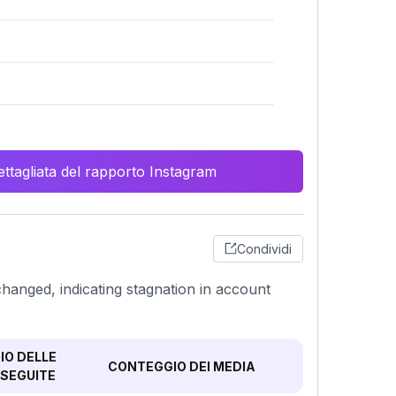
ttagliata del rapporto Instagram
Condividi
hanged, indicating stagnation in account
O DELLE
CONTEGGIO DEI MEDIA
SEGUITE