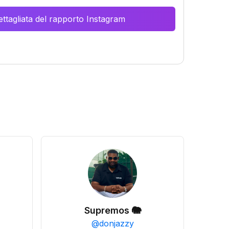
ttagliata del rapporto Instagram
Supremos 🐘
@
donjazzy