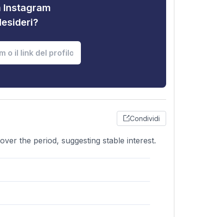
tà Instagram
desideri?
Condividi
ver the period, suggesting stable interest.