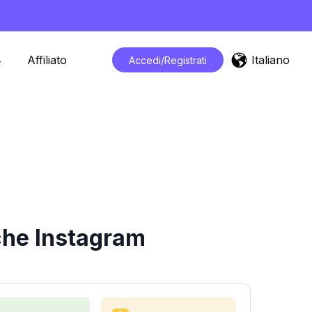
Italiano
Affiliato
Accedi/Registrati
iche Instagram