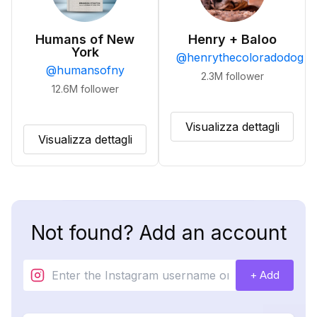
Humans of New
Henry + Baloo
York
@
henrythecoloradodog
@
humansofny
2.3M
follower
12.6M
follower
Visualizza dettagli
Visualizza dettagli
Not found? Add an account
+ Add