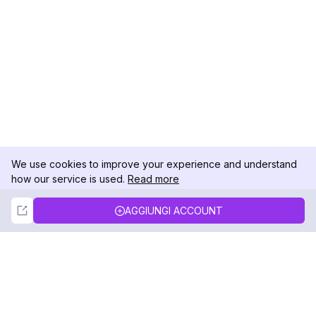
We use cookies to improve your experience and understand
how our service is used.
Read more
Not Now
Accept
AGGIUNGI ACCOUNT
DolphinRadar