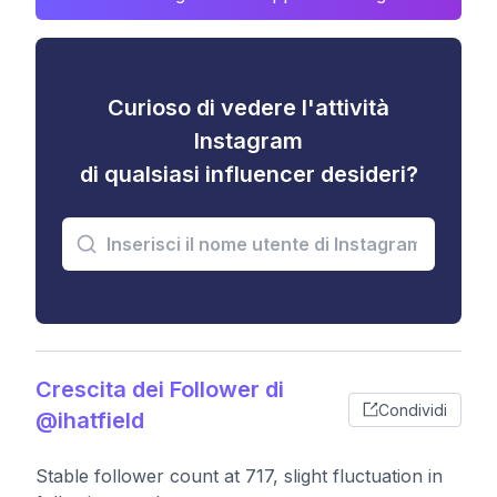
Curioso di vedere l'attività
Instagram
di qualsiasi influencer desideri?
Crescita dei Follower di
Condividi
@ihatfield
Stable follower count at 717, slight fluctuation in