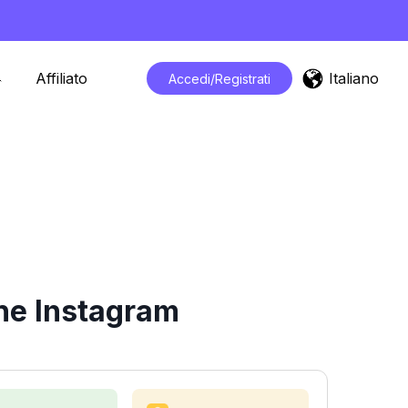
Italiano
Affiliato
Accedi/Registrati
che Instagram