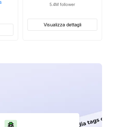
s
5.4M
follower
Visualizza dettagli