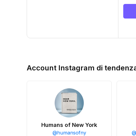
Account Instagram di tendenz
Humans of New York
@
humansofny