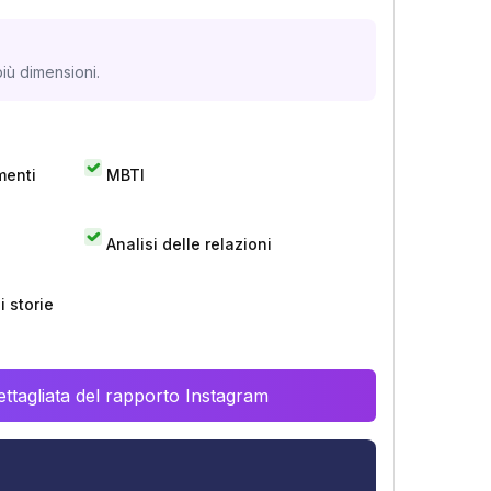
iù dimensioni.
menti
MBTI
Analisi delle relazioni
 storie
ttagliata del rapporto Instagram