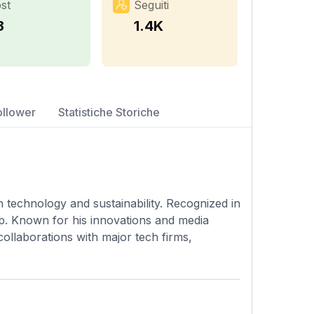
st
Seguiti
3
1.4K
ollower
Statistiche Storiche
n technology and sustainability. Recognized in
p. Known for his innovations and media
ollaborations with major tech firms,