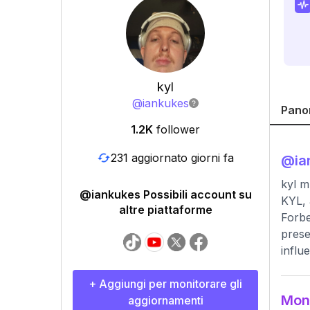
kyl
@
iankukes
Pano
1.2K
follower
231 aggiornato giorni fa
@
ia
kyl m
@iankukes Possibili account su
KYL, 
altre piattaforme
Forbe
prese
influ
+ Aggiungi per monitorare gli
Moni
aggiornamenti