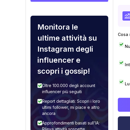
Monitora le
Cosa 
ultime attività su
Nu
Instagram degli
influencer e
In
scopri i gossip!
Lu
Oltre 100.000 degli account
influencer più seguiti
Report dettagliati: Scopri i loro
ultimi follower, mi piace e altro
ancora
Approfondimenti basati sull'IA:
Rileva attività sospette,