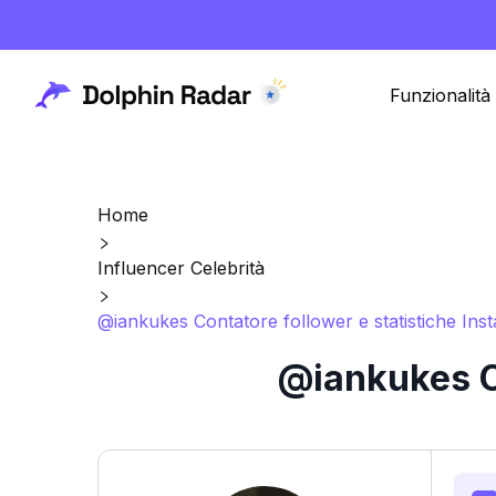
Funzionalità
Home
Influencer Celebrità
@iankukes Contatore follower e statistiche Ins
@iankukes Co