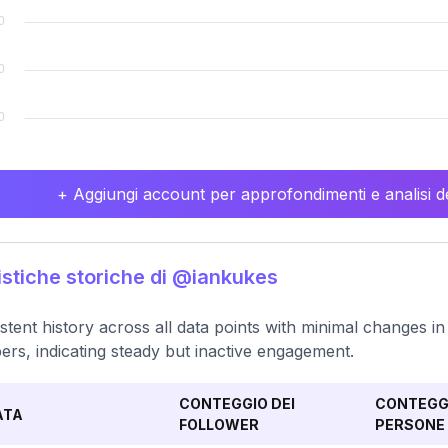
+ Aggiungi account per approfondimenti e analisi de
istiche storiche di @iankukes
stent history across all data points with minimal changes in
rs, indicating steady but inactive engagement.
CONTEGGIO DEI
CONTEGGI
ATA
FOLLOWER
PERSONE 