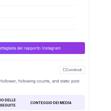
ttagliata del rapporto Instagram
Condividi
 follower, following counts, and static post
O DELLE
CONTEGGIO DEI MEDIA
SEGUITE