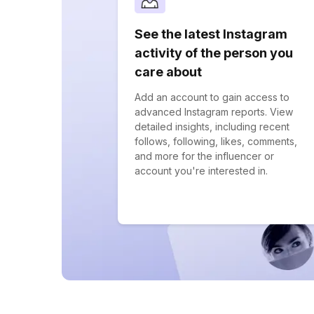
See the latest Instagram
activity of the person you
care about
Add an account to gain access to
advanced Instagram reports. View
detailed insights, including recent
follows, following, likes, comments,
and more for the influencer or
account you're interested in.