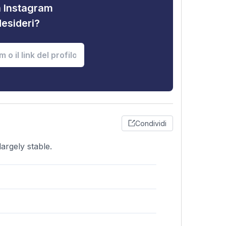
tà Instagram
desideri?
Condividi
argely stable.