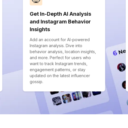
Get In-Depth AI Analysis
and Instagram Behavior
Insights
Add an account for AI-powered
Instagram analysis. Dive into
behavior analysis, location insights,
and more. Perfect for users who
want to track Instagram trends,
engagement patterns, or stay
updated on the latest influencer
gossip.