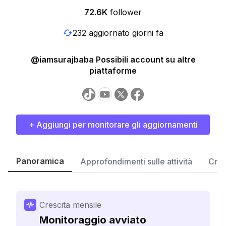
72.6K
follower
232 aggiornato giorni fa
@iamsurajbaba Possibili account su altre
piattaforme
+ Aggiungi per monitorare gli aggiornamenti
Panoramica
Approfondimenti sulle attività
Cres
Crescita mensile
Monitoraggio avviato