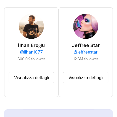
İlhan Eroğlu
Jeffree Star
@
ilhan1077
@
jeffreestar
800.0K
follower
12.8M
follower
Visualizza dettagli
Visualizza dettagli