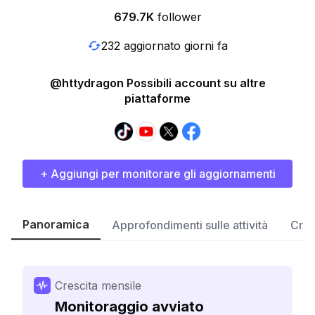
679.7K
follower
232 aggiornato giorni fa
@httydragon Possibili account su altre
piattaforme
+ Aggiungi per monitorare gli aggiornamenti
Panoramica
Approfondimenti sulle attività
Cres
Crescita mensile
Monitoraggio avviato