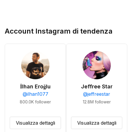
Account Instagram di tendenza
İlhan Eroğlu
Jeffree Star
@
ilhan1077
@
jeffreestar
800.0K
follower
12.8M
follower
Visualizza dettagli
Visualizza dettagli