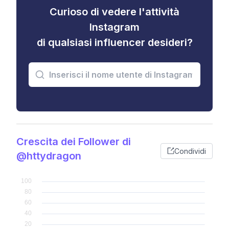
Curioso di vedere l'attività
Instagram
di qualsiasi influencer desideri?
Crescita dei Follower di
Condividi
@httydragon