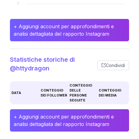
+ Aggiungi account per approfondimenti e
analisi dettagliata del rapporto Instagram
Statistiche storiche di
Condividi
@httydragon
CONTEGGIO
CONTEGGIO
DELLE
CONTEGGIO
DATA
DEI FOLLOWER
PERSONE
DEI MEDIA
SEGUITE
+ Aggiungi account per approfondimenti e
analisi dettagliata del rapporto Instagram