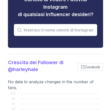
Instagram
di qualsiasi influencer desideri?
Crescita dei Follower di
Condividi
@harleyhale
No data to analyze changes in the number of
fans.