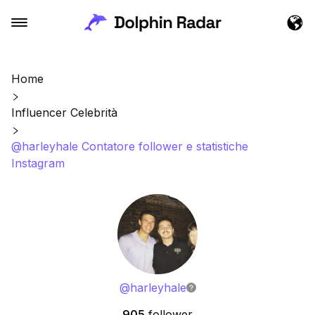
Home
Influencer Celebrità
@harleyhale Contatore follower e statistiche
Instagram
@
harleyhale
905
follower