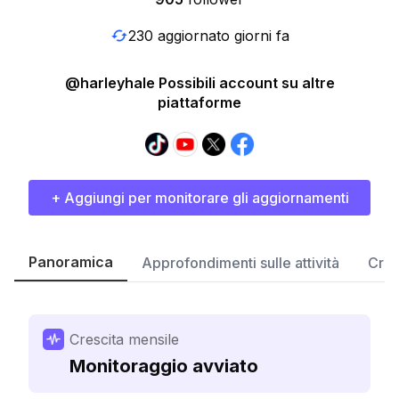
230 aggiornato giorni fa
@harleyhale Possibili account su altre
piattaforme
+ Aggiungi per monitorare gli aggiornamenti
Panoramica
Approfondimenti sulle attività
Cres
Crescita mensile
Monitoraggio avviato