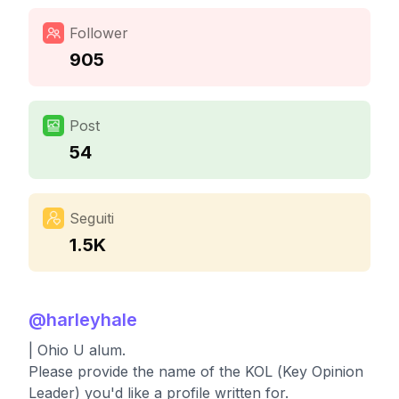
Follower
905
Post
54
Seguiti
1.5K
@
harleyhale
| Ohio U alum.
Please provide the name of the KOL (Key Opinion
Leader) you'd like a profile written for.