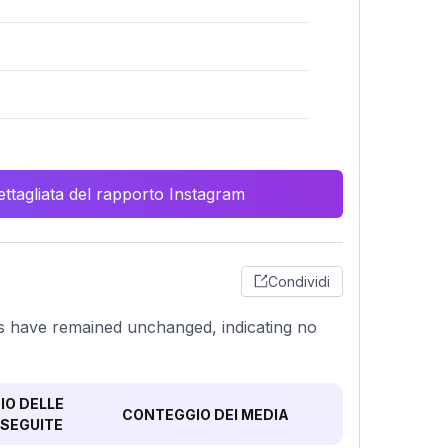
ttagliata del rapporto Instagram
Condividi
sts have remained unchanged, indicating no
O DELLE
CONTEGGIO DEI MEDIA
SEGUITE