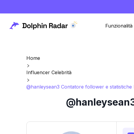
Funzionalità
Home
Influencer Celebrità
@hanleysean3 Contatore follower e statistiche
@hanleysean3 