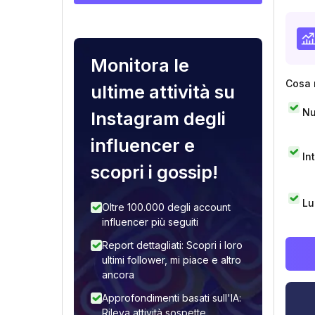
Monitora le
Cosa 
ultime attività su
Nu
Instagram degli
influencer e
In
scopri i gossip!
Lu
Oltre 100.000 degli account
influencer più seguiti
Report dettagliati: Scopri i loro
ultimi follower, mi piace e altro
ancora
Approfondimenti basati sull'IA:
Rileva attività sospette,