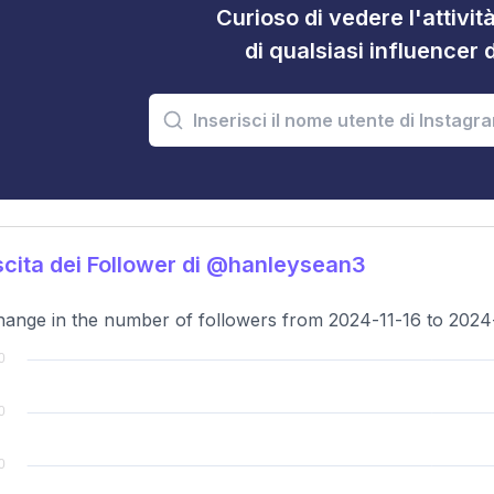
Curioso di vedere l'attivi
di qualsiasi influencer 
cita dei Follower di @hanleysean3
ange in the number of followers from 2024-11-16 to 2024-