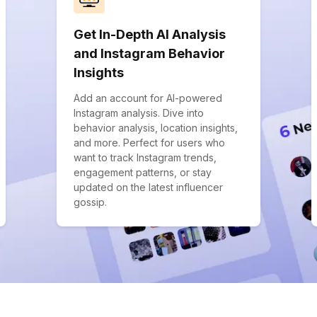
Get In-Depth AI Analysis
and Instagram Behavior
Insights
Add an account for AI-powered
Instagram analysis. Dive into
behavior analysis, location insights,
and more. Perfect for users who
want to track Instagram trends,
engagement patterns, or stay
updated on the latest influencer
gossip.