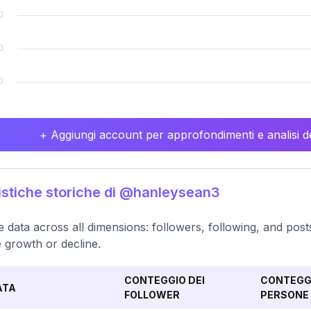
+ Aggiungi account per approfondimenti e analisi de
istiche storiche di @hanleysean3
e data across all dimensions: followers, following, and po
e growth or decline.
CONTEGGIO DEI
CONTEGGI
ATA
FOLLOWER
PERSONE 