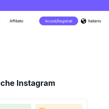
Italiano
Affiliato
Accedi/Registrati
iche Instagram