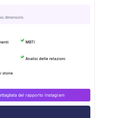
iù dimensioni.
menti
MBTI
Analisi delle relazioni
 storie
ttagliata del rapporto Instagram