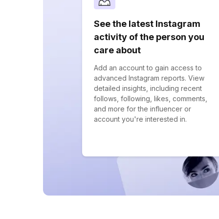
See the latest Instagram
activity of the person you
care about
Add an account to gain access to
advanced Instagram reports. View
detailed insights, including recent
follows, following, likes, comments,
and more for the influencer or
account you're interested in.