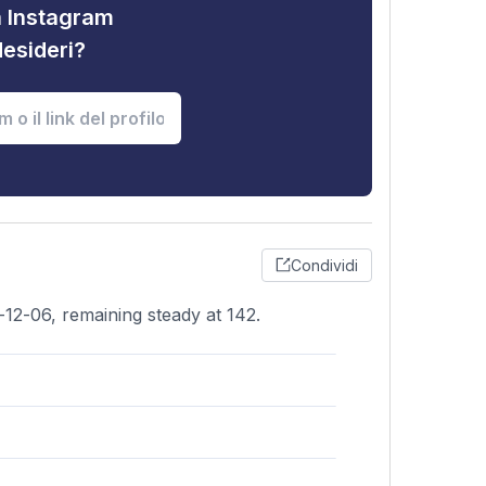
tà Instagram
desideri?
Condividi
12-06, remaining steady at 142.