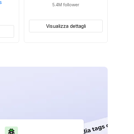
s
5.4M
follower
Visualizza dettagli