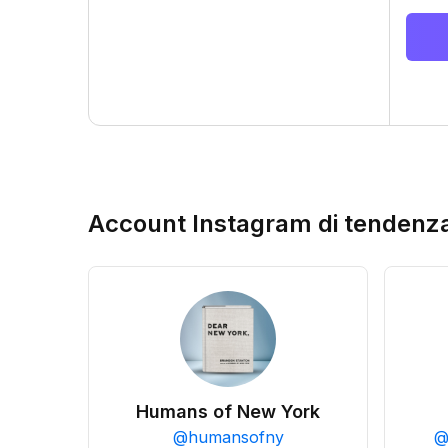
Account Instagram di tendenz
Humans of New York
@
humansofny