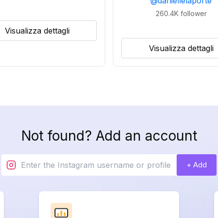
@
daniellelaporte
260.4K
follower
Visualizza dettagli
Visualizza dettagli
Not found? Add an account
+ Add