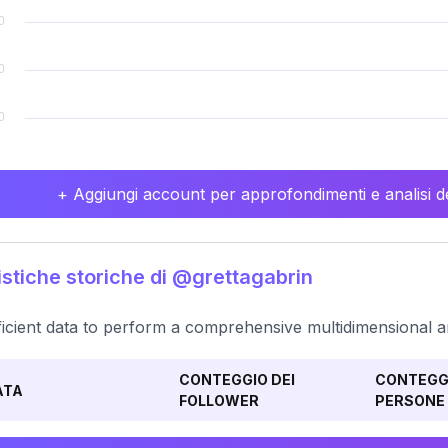
+ Aggiungi account per approfondimenti e analisi de
istiche storiche di @grettagabrin
ficient data to perform a comprehensive multidimensional an
CONTEGGIO DEI
CONTEGGI
ATA
FOLLOWER
PERSONE 