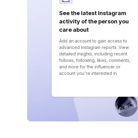
See the latest Instagram
activity of the person you
care about
Add an account to gain access to
advanced Instagram reports. View
detailed insights, including recent
follows, following, likes, comments,
and more for the influencer or
account you're interested in.