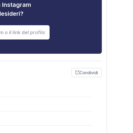
tà Instagram
desideri?
Condividi