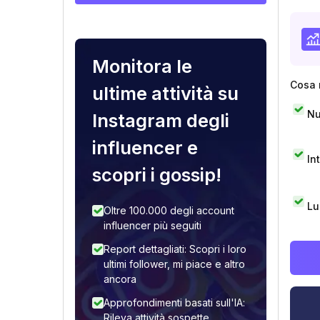
Monitora le
Cosa 
ultime attività su
Nu
Instagram degli
influencer e
In
scopri i gossip!
Lu
Oltre 100.000 degli account
influencer più seguiti
Report dettagliati: Scopri i loro
ultimi follower, mi piace e altro
ancora
Approfondimenti basati sull'IA:
Rileva attività sospette,