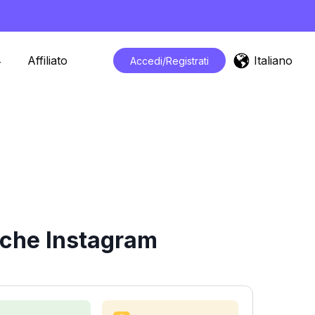
Italiano
Affiliato
Accedi/Registrati
iche Instagram