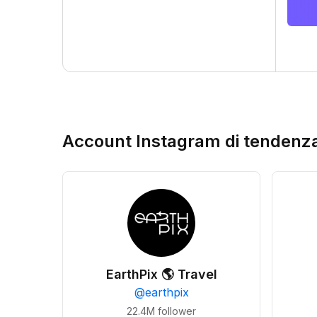
Account Instagram di tendenz
EarthPix 🌎 Travel
@
earthpix
22.4M
follower