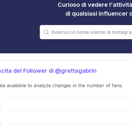
Curioso di vedere l'attivi
di qualsiasi influencer 
cita dei Follower di @grettagabrin
ta available to analyze changes in the number of fans.