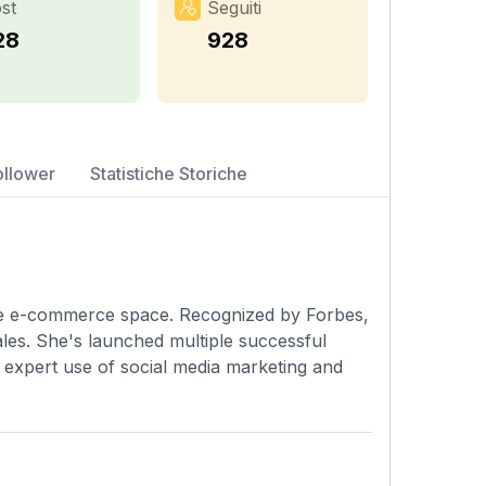
st
Seguiti
28
928
ollower
Statistiche Storiche
the e-commerce space. Recognized by Forbes,
ales. She's launched multiple successful
r expert use of social media marketing and