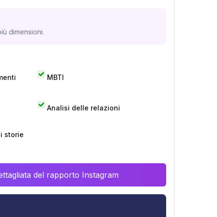
iù dimensioni.
menti
MBTI
Analisi delle relazioni
 storie
ttagliata del rapporto Instagram