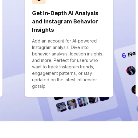
Get In-Depth AI Analysis
and Instagram Behavior
Insights
Add an account for AI-powered
Instagram analysis. Dive into
behavior analysis, location insights,
and more. Perfect for users who
want to track Instagram trends,
engagement patterns, or stay
updated on the latest influencer
gossip.