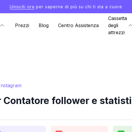
Unisciti ora
per saperne di più su chi ti sta a cuore
Cassetta
Prezzi
Blog
Centro Assistenza
degli
attrezzi
 Instagram
Contatore follower e statist