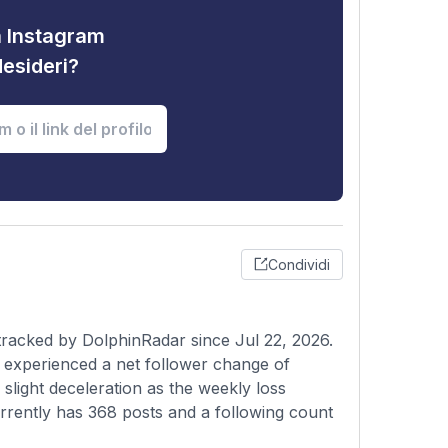
tà Instagram
desideri?
Condividi
tracked by DolphinRadar since Jul 22, 2026.
as experienced a net follower change of
slight deceleration as the weekly loss
rrently has 368 posts and a following count