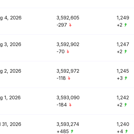
g 4, 2026
3,592,605
1,249
-297
+2
g 3, 2026
3,592,902
1,247
-70
+2
g 2, 2026
3,592,972
1,245
-118
+3
g 1, 2026
3,593,090
1,242
-184
+2
l 31, 2026
3,593,274
1,240
+485
+4