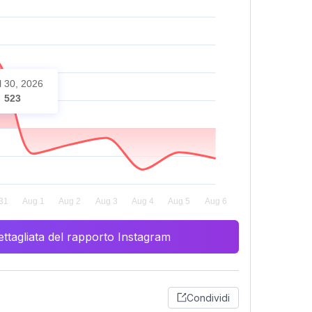
l 30, 2026
523
ttagliata del rapporto Instagram
Condividi