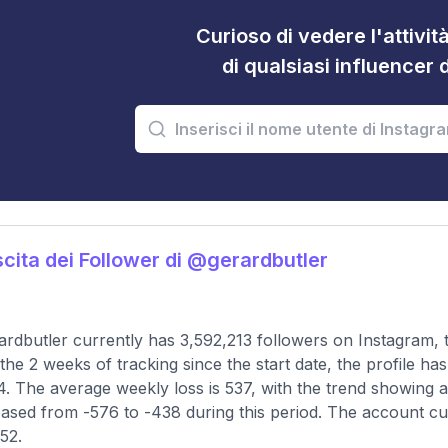
Curioso di vedere l'attivi
di qualsiasi influencer 
cita dei Follower di @gerardbutler
rdbutler currently has 3,592,213 followers on Instagram, 
the 2 weeks of tracking since the start date, the profile h
4. The average weekly loss is 537, with the trend showing a 
ased from -576 to -438 during this period. The account cu
252.