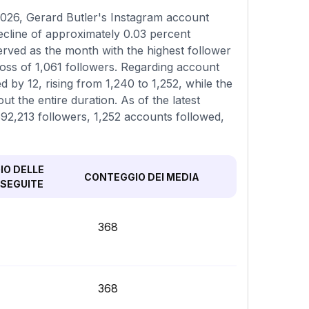
026, Gerard Butler's Instagram account
decline of approximately 0.03 percent
erved as the month with the highest follower
oss of 1,061 followers. Regarding account
d by 12, rising from 1,240 to 1,252, while the
t the entire duration. As of the latest
,592,213 followers, 1,252 accounts followed,
O DELLE
CONTEGGIO DEI MEDIA
SEGUITE
368
368