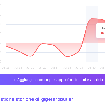
Ju
+ Aggiungi account per approfondimenti e analisi de
istiche storiche di @gerardbutler