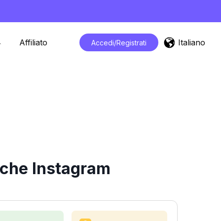
Italiano
Affiliato
Accedi/Registrati
iche Instagram