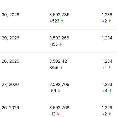
l 30, 2026
3,592,789
1,236
+523
+2
l 29, 2026
3,592,266
1,234
-155
l 28, 2026
3,592,421
1,234
-288
+1
l 27, 2026
3,592,709
1,233
-59
+4
l 26, 2026
3,592,768
1,229
-12
+2