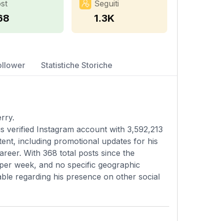
st
Seguiti
68
1.3K
ollower
Statistiche Storiche
rry.
is verified Instagram account with 3,592,213
ent, including promotional updates for his
areer. With 368 total posts since the
 per week, and no specific geographic
ilable regarding his presence on other social