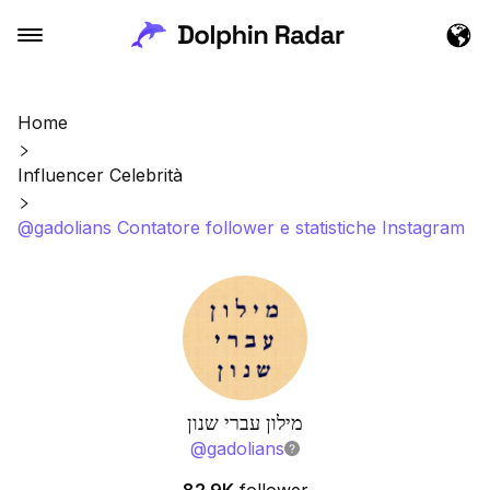
Home
Influencer Celebrità
@gadolians Contatore follower e statistiche Instagram
מילון עברי שנון
@
gadolians