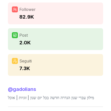
Follower
82.9K
Post
2.0K
Seguiti
7.3K
@
gadolians
מילון עברי שנון הגדרה חדשה בכל יום שנון | זוגיות | אוכל