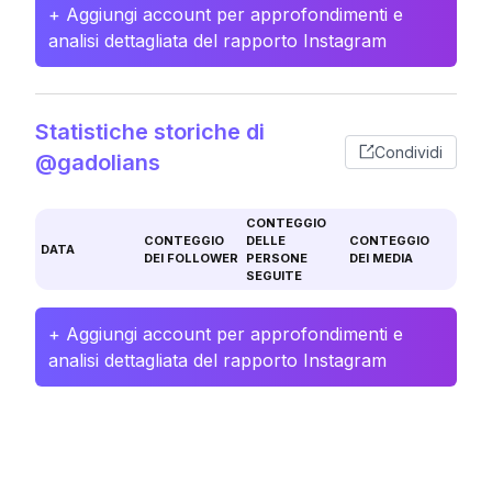
+ Aggiungi account per approfondimenti e
analisi dettagliata del rapporto Instagram
Statistiche storiche di
Condividi
@gadolians
CONTEGGIO
CONTEGGIO
DELLE
CONTEGGIO
DATA
DEI FOLLOWER
PERSONE
DEI MEDIA
SEGUITE
+ Aggiungi account per approfondimenti e
analisi dettagliata del rapporto Instagram