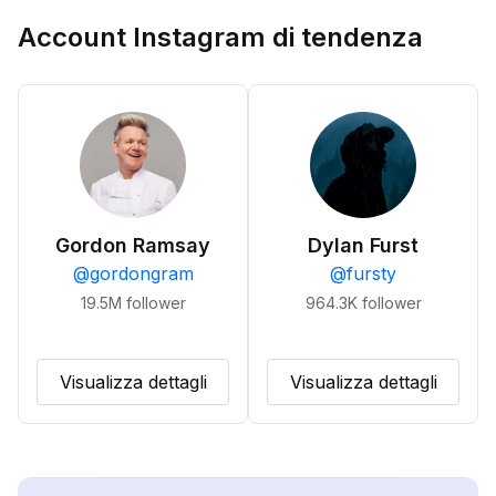
Account Instagram di tendenza
Gordon Ramsay
Dylan Furst
@
gordongram
@
fursty
19.5M
follower
964.3K
follower
Visualizza dettagli
Visualizza dettagli