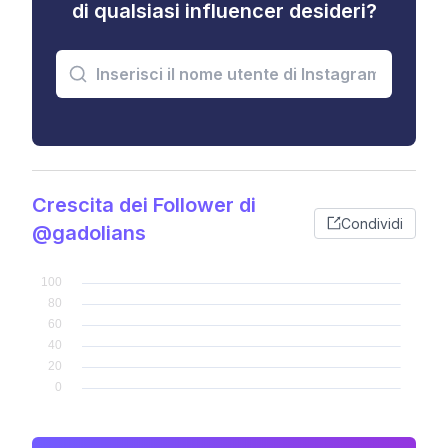
di qualsiasi influencer desideri?
Crescita dei Follower di
Condividi
@gadolians