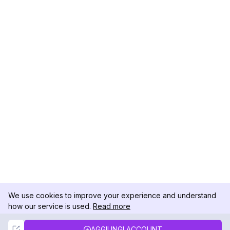
We use cookies to improve your experience and understand
how our service is used.
Read more
Not Now
Accept
AGGIUNGI ACCOUNT