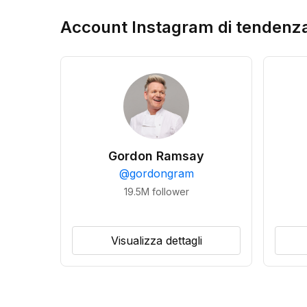
Account Instagram di tendenz
Gordon Ramsay
@
gordongram
19.5M
follower
Visualizza dettagli