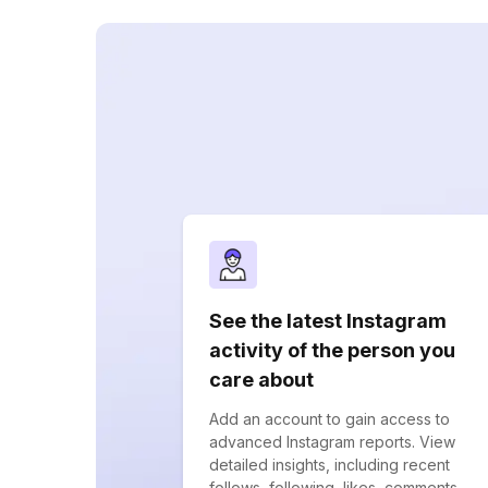
See the latest Instagram
activity of the person you
care about
Add an account to gain access to
advanced Instagram reports. View
detailed insights, including recent
follows, following, likes, comments,