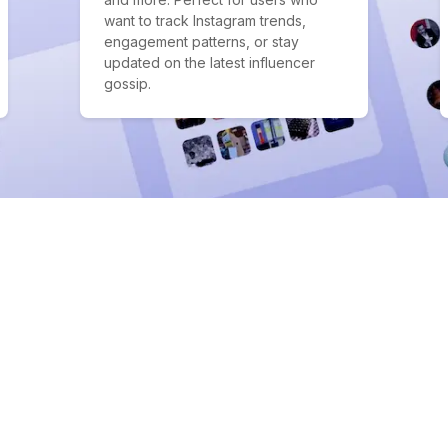
want to track Instagram trends,
engagement patterns, or stay
updated on the latest influencer
gossip.