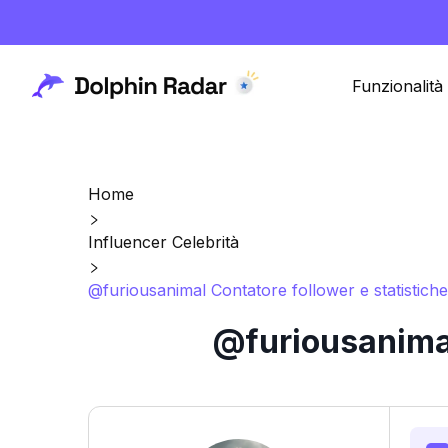
Funzionalità
Home
Influencer Celebrità
@furiousanimal Contatore follower e statistich
@furiousanimal