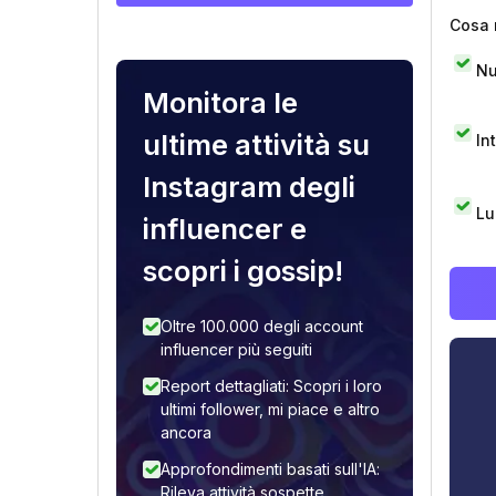
Cosa 
Nu
Monitora le
ultime attività su
In
Instagram degli
Lu
influencer e
scopri i gossip!
Oltre 100.000 degli account
influencer più seguiti
Report dettagliati: Scopri i loro
ultimi follower, mi piace e altro
ancora
Approfondimenti basati sull'IA:
Rileva attività sospette,