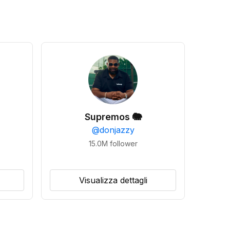
Supremos 🐘
@
donjazzy
15.0M
follower
Visualizza dettagli