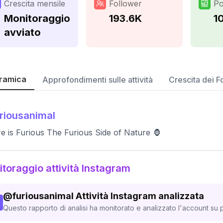
Crescita mensile
Follower
Po
Monitoraggio
193.6K
1
avviato
ramica
Approfondimenti sulle attività
Crescita dei F
riousanimal
e is Furious The Furious Side of Nature 🦍
toraggio attività Instagram
@
furiousanimal
Attività Instagram analizzata
Questo rapporto di analisi ha monitorato e analizzato l'account su p