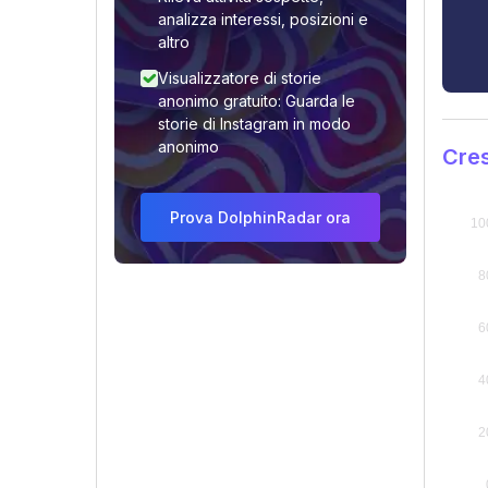
analizza interessi, posizioni e
altro
Visualizzatore di storie
anonimo gratuito: Guarda le
storie di Instagram in modo
anonimo
Cres
Prova DolphinRadar ora