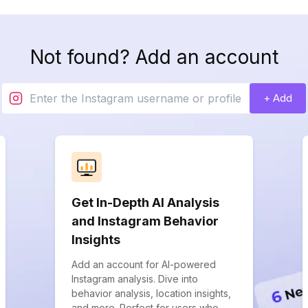
Not found? Add an account
+ Add
Get In-Depth AI Analysis
and Instagram Behavior
Insights
Add an account for AI-powered
Instagram analysis. Dive into
behavior analysis, location insights,
and more. Perfect for users who