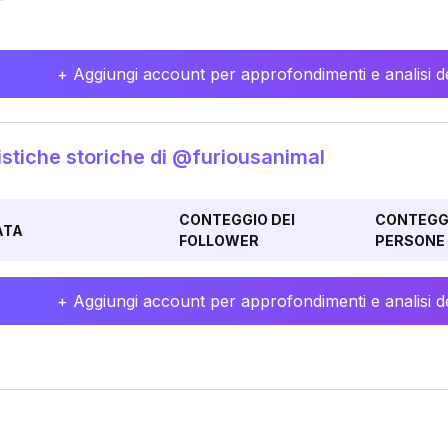
+ Aggiungi account per approfondimenti e analisi de
istiche storiche di @furiousanimal
CONTEGGIO DEI
CONTEGGI
ATA
FOLLOWER
PERSONE 
+ Aggiungi account per approfondimenti e analisi de