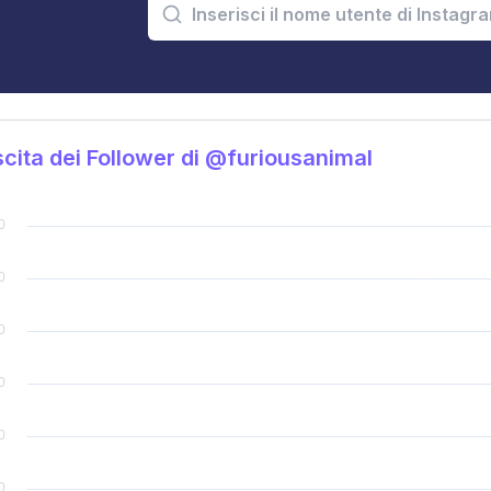
cita dei Follower di @furiousanimal