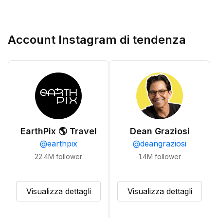
Account Instagram di tendenza
EarthPix 🌎 Travel
Dean Graziosi
@
earthpix
@
deangraziosi
22.4M
follower
1.4M
follower
Visualizza dettagli
Visualizza dettagli