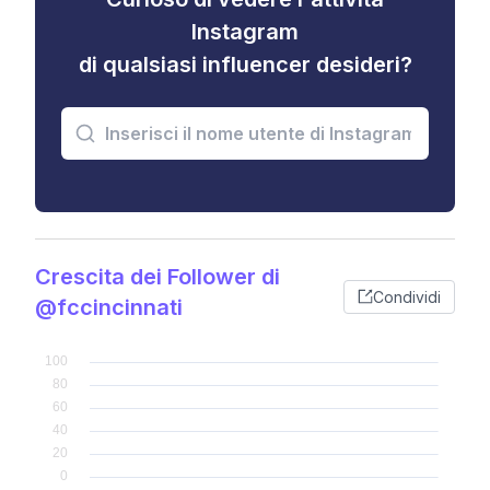
Instagram
di qualsiasi influencer desideri?
Crescita dei Follower di
Condividi
@fccincinnati