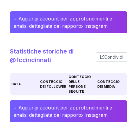
+ Aggiungi account per approfondimenti e
analisi dettagliata del rapporto Instagram
Statistiche storiche di
Condividi
@fccincinnati
CONTEGGIO
CONTEGGIO
DELLE
CONTEGGIO
DATA
DEI FOLLOWER
PERSONE
DEI MEDIA
SEGUITE
+ Aggiungi account per approfondimenti e
analisi dettagliata del rapporto Instagram