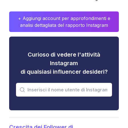
+ Aggiungi account per approfondimenti e
analisi dettagliata del rapporto Instagram
Curioso di vedere l'attività
Instagram
di qualsiasi influencer desideri?
Crescita dei Follower di