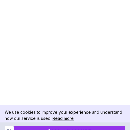
We use cookies to improve your experience and understand
how our service is used.
Read more
Not Now
Accept