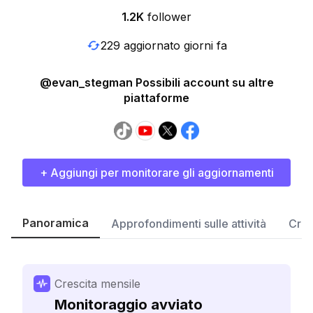
1.2K
follower
229 aggiornato giorni fa
@evan_stegman Possibili account su altre
piattaforme
+ Aggiungi per monitorare gli aggiornamenti
Panoramica
Approfondimenti sulle attività
Cres
Crescita mensile
Monitoraggio avviato