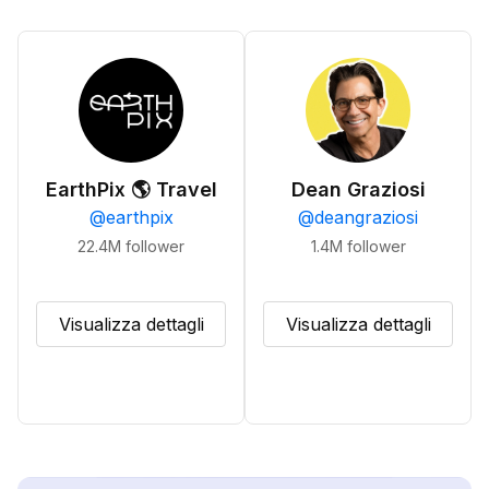
EarthPix 🌎 Travel
Dean Graziosi
@
earthpix
@
deangraziosi
22.4M
follower
1.4M
follower
Visualizza dettagli
Visualizza dettagli