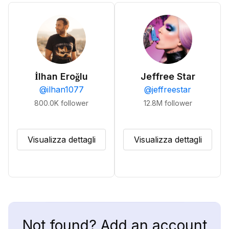
İlhan Eroğlu
Jeffree Star
@
ilhan1077
@
jeffreestar
800.0K
follower
12.8M
follower
Visualizza dettagli
Visualizza dettagli
Not found? Add an account