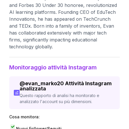
and Forbes 30 Under 30 honoree, revolutionized
AI learning platforms. Founding CEO of EduTech
Innovations, he has appeared on TechCrunch
and TEDx. Born into a family of inventors, Evan
has collaborated extensively with major tech
firms, significantly impacting educational
technology globally.
Monitoraggio attività Instagram
@
evan_marko20
Attività Instagram
analizzata
Questo rapporto di analisi ha monitorato e
analizzato l'account su più dimensioni.
Cosa monitora:
Nuovi Follower/Seguiti