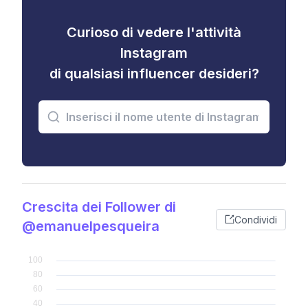
Curioso di vedere l'attività
Instagram
di qualsiasi influencer desideri?
Crescita dei Follower di
Condividi
@emanuelpesqueira