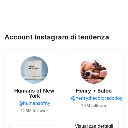
Account Instagram di tendenza
Humans of New
Henry + Baloo
York
@
henrythecoloradodog
@
humansofny
2.3M
follower
12.6M
follower
Visualizza dettagli