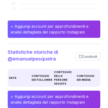
+ Aggiungi account per approfondimenti e
analisi dettagliata del rapporto Instagram
Statistiche storiche di
Condividi
@emanuelpesqueira
CONTEGGIO
CONTEGGIO
DELLE
CONTEGGIO
DATA
DEI FOLLOWER
PERSONE
DEI MEDIA
SEGUITE
+ Aggiungi account per approfondimenti e
analisi dettagliata del rapporto Instagram