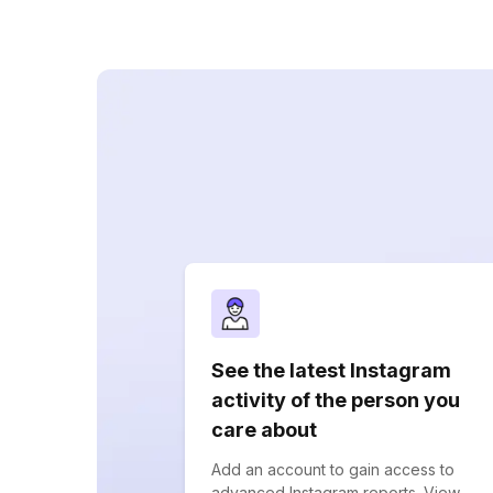
See the latest Instagram
activity of the person you
care about
Add an account to gain access to
advanced Instagram reports. View