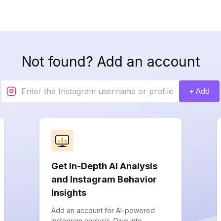
Not found? Add an account
+ Add
Get In-Depth AI Analysis
and Instagram Behavior
Insights
Add an account for AI-powered
Instagram analysis. Dive into