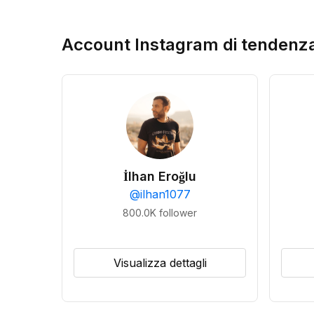
Account Instagram di tendenz
İlhan Eroğlu
@
ilhan1077
800.0K
follower
Visualizza dettagli