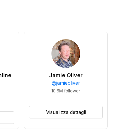
line
Jamie Oliver
@
jamieoliver
10.6M
follower
Visualizza dettagli