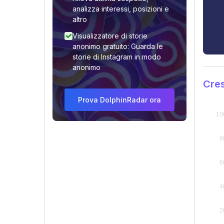
analizza interessi, posizioni e
altro
Visualizzatore di storie
anonimo gratuito: Guarda le
storie di Instagram in modo
anonimo
Cres
Prova DolphinRadar ora