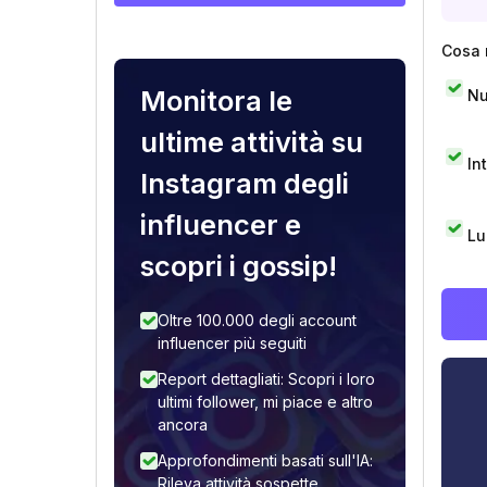
Cosa 
Monitora le
Nu
ultime attività su
In
Instagram degli
influencer e
Lu
scopri i gossip!
Oltre 100.000 degli account
influencer più seguiti
Report dettagliati: Scopri i loro
ultimi follower, mi piace e altro
ancora
Approfondimenti basati sull'IA:
Rileva attività sospette,