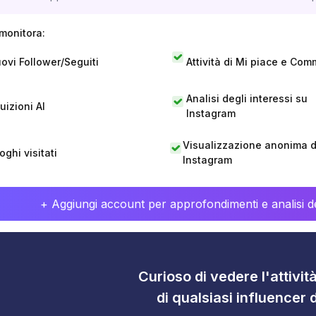
monitora:
ovi Follower/Seguiti
Attività di Mi piace e Com
Analisi degli interessi su
tuizioni AI
Instagram
Visualizzazione anonima di
oghi visitati
Instagram
+ Aggiungi account per approfondimenti e analisi de
Curioso di vedere l'attivi
di qualsiasi influencer 