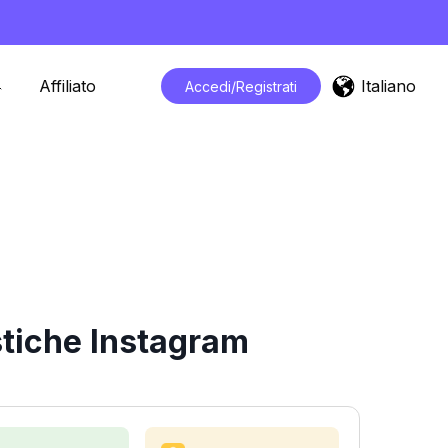
Italiano
Affiliato
Accedi/Registrati
stiche Instagram