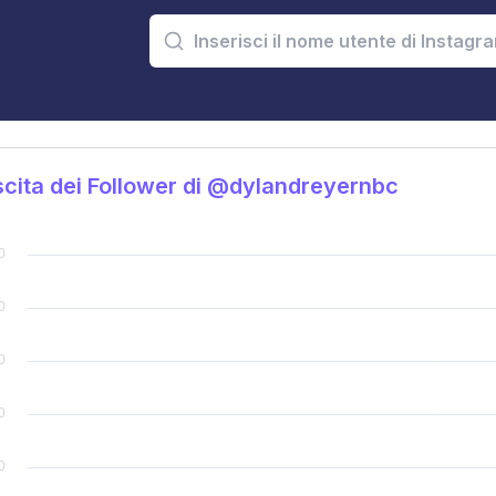
cita dei Follower di @dylandreyernbc