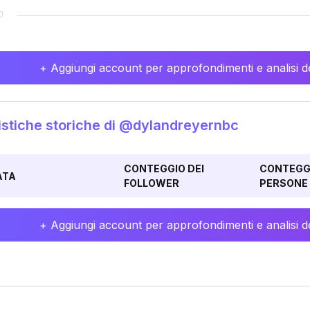
+ Aggiungi account per approfondimenti e analisi de
istiche storiche di @dylandreyernbc
CONTEGGIO DEI
CONTEGGI
ATA
FOLLOWER
PERSONE 
+ Aggiungi account per approfondimenti e analisi de