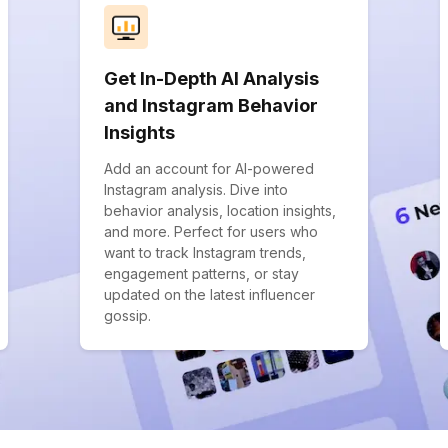
Get In-Depth AI Analysis
and Instagram Behavior
Insights
Add an account for AI-powered
Instagram analysis. Dive into
behavior analysis, location insights,
and more. Perfect for users who
want to track Instagram trends,
engagement patterns, or stay
updated on the latest influencer
gossip.