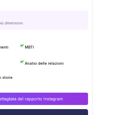
iù dimensioni.
menti
MBTI
Analisi delle relazioni
 storie
ttagliata del rapporto Instagram