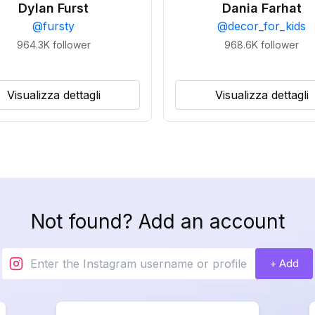
Dylan Furst
Dania Farhat
@
fursty
@
decor_for_kids
964.3K
follower
968.6K
follower
Visualizza dettagli
Visualizza dettagli
Not found? Add an account
+ Add