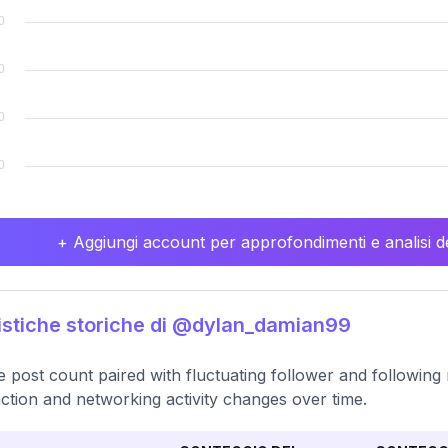
+ Aggiungi account per approfondimenti e analisi de
istiche storiche di @dylan_damian99
e post count paired with fluctuating follower and following
action and networking activity changes over time.