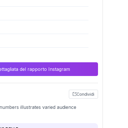
ttagliata del rapporto Instagram
Condividi
 numbers illustrates varied audience