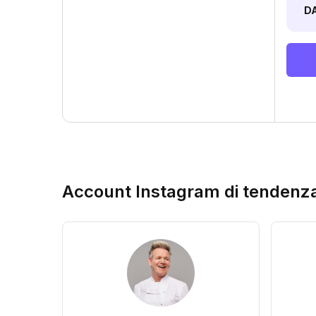
D
Account Instagram di tendenz