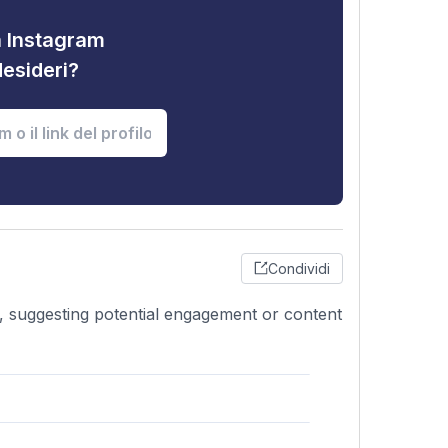
tà Instagram
desideri?
Condividi
, suggesting potential engagement or content