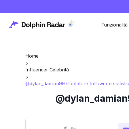
Funzionalità
Home
Influencer Celebrità
@dylan_damian99 Contatore follower e statisti
@dylan_damian99