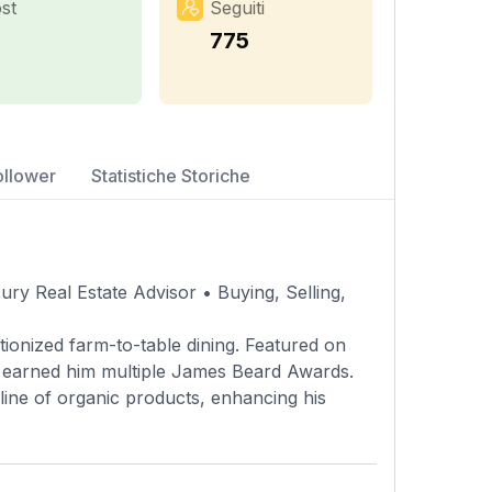
st
Seguiti
775
ollower
Statistiche Storiche
ury Real Estate Advisor • Buying, Selling,
tionized farm-to-table dining. Featured on
e earned him multiple James Beard Awards.
 line of organic products, enhancing his