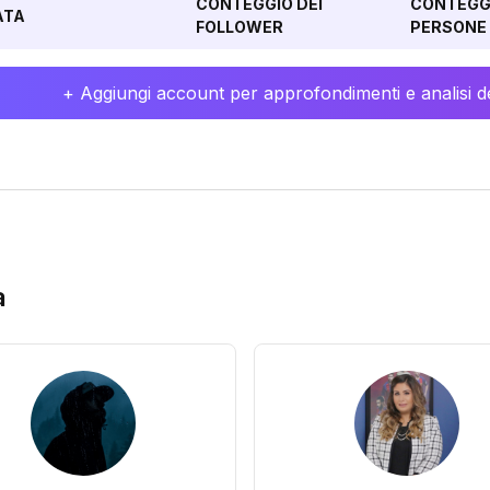
CONTEGGIO DEI
CONTEGGI
ATA
FOLLOWER
PERSONE 
+ Aggiungi account per approfondimenti e analisi de
a