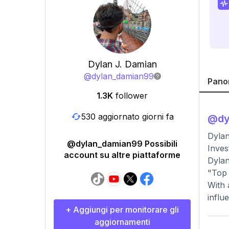
Dylan J. Damian
@
dylan_damian99
Pano
1.3K
follower
530 aggiornato giorni fa
@
d
Dylan
@dylan_damian99 Possibili
Inves
account su altre piattaforme
Dylan
"Top 
With 
influ
+ Aggiungi per monitorare gli
aggiornamenti