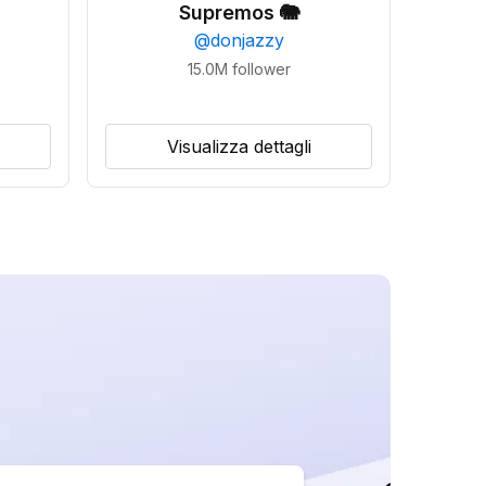
Supremos 🐘
@
donjazzy
15.0M
follower
Visualizza dettagli