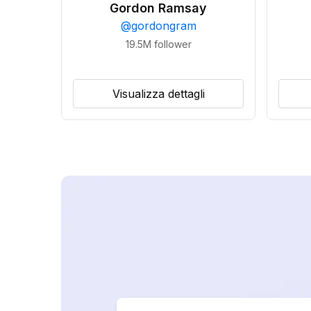
Gordon Ramsay
@
gordongram
19.5M
follower
Visualizza dettagli