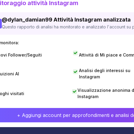
toraggio attività Instagram
@
dylan_damian99
Attività Instagram analizzata
Questo rapporto di analisi ha monitorato e analizzato l'account su p
monitora:
ovi Follower/Seguiti
Attività di Mi piace e Com
Analisi degli interessi su
tuizioni AI
Instagram
Visualizzazione anonima di
oghi visitati
Instagram
+ Aggiungi account per approfondimenti e analisi de