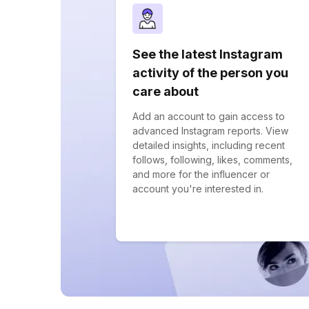
See the latest Instagram
activity of the person you
care about
Add an account to gain access to
advanced Instagram reports. View
detailed insights, including recent
follows, following, likes, comments,
and more for the influencer or
account you're interested in.