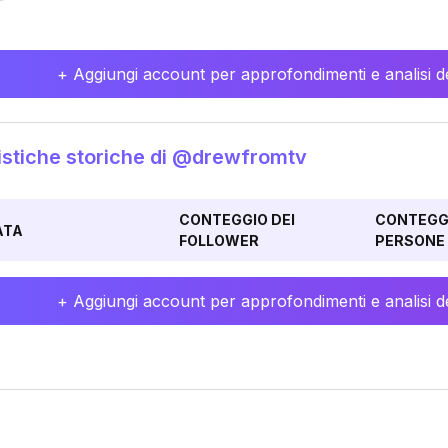
+ Aggiungi account per approfondimenti e analisi de
istiche storiche di @drewfromtv
CONTEGGIO DEI
CONTEGGI
ATA
FOLLOWER
PERSONE 
+ Aggiungi account per approfondimenti e analisi de