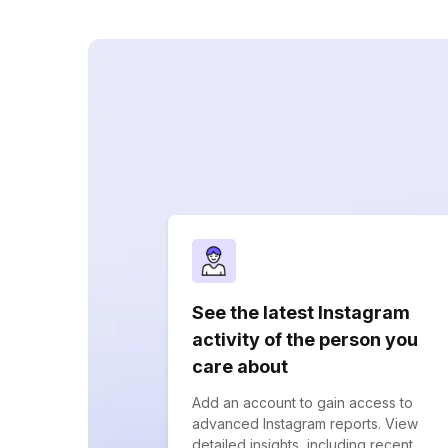
See the latest Instagram
activity of the person you
care about
Add an account to gain access to
advanced Instagram reports. View
detailed insights, including recent