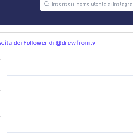
cita dei Follower di @drewfromtv