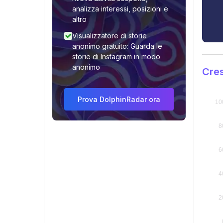
analizza interessi, posizioni e
altro
Visualizzatore di storie
anonimo gratuito: Guarda le
storie di Instagram in modo
anonimo
Cres
Prova DolphinRadar ora