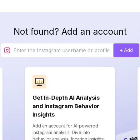
Not found? Add an account
+ Add
Get In-Depth AI Analysis
and Instagram Behavior
Insights
Add an account for AI-powered
Instagram analysis. Dive into
behavior analysis, location insights,