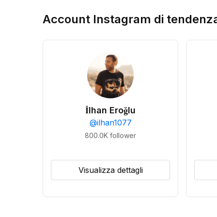
Account Instagram di tendenz
İlhan Eroğlu
@
ilhan1077
800.0K
follower
Visualizza dettagli