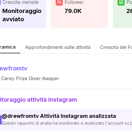
Crescita mensile
Follower
Po
Monitoraggio
79.0K
2
avviato
ramica
Approfondimenti sulle attività
Crescita dei F
rewfromtv
Carey Prize Giver-Awayer
toraggio attività Instagram
@
drewfromtv
Attività Instagram analizzata
Questo rapporto di analisi ha monitorato e analizzato l'account su p