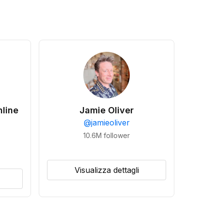
line
Jamie Oliver
@
jamieoliver
10.6M
follower
Visualizza dettagli