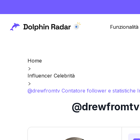
Funzionalità
Home
Influencer Celebrità
@drewfromtv Contatore follower e statistiche 
@drewfromtv C