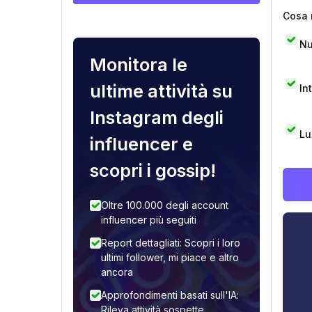
Cosa 
Nu
Monitora le
ultime attività su
In
Instagram degli
Lu
influencer e
scopri i gossip!
Oltre 100.000 degli account
influencer più seguiti
Report dettagliati: Scopri i loro
ultimi follower, mi piace e altro
ancora
Approfondimenti basati sull'IA:
Rileva attività sospette,