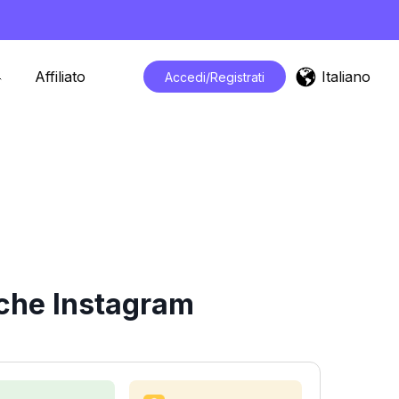
Italiano
Affiliato
Accedi/Registrati
iche Instagram