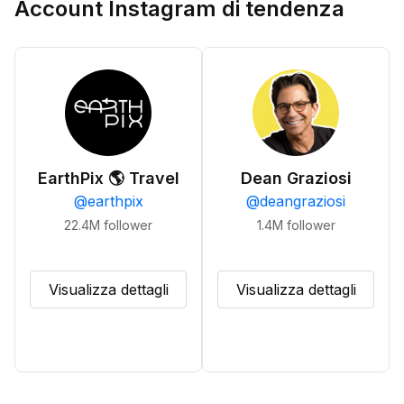
Account Instagram di tendenza
EarthPix 🌎 Travel
Dean Graziosi
@
earthpix
@
deangraziosi
22.4M
follower
1.4M
follower
Visualizza dettagli
Visualizza dettagli