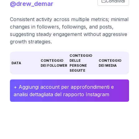
Condividi
@drew_demar
Consistent activity across multiple metrics; minimal
changes in followers, followings, and posts,
suggesting steady engagement without aggressive
growth strategies.
CONTEGGIO
CONTEGGIO
DELLE
CONTEGGIO
DATA
DEI FOLLOWER
PERSONE
DEI MEDIA
SEGUITE
+ Aggiungi account per approfondimenti e
analisi dettagliata del rapporto Instagram