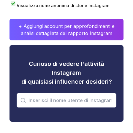
Visualizzazione anonima di storie Instagram
+ Aggiungi account per approfondimenti e
analisi dettagliata del rapporto Instagram
Curioso di vedere l'attività
Instagram
di qualsiasi influencer desideri?