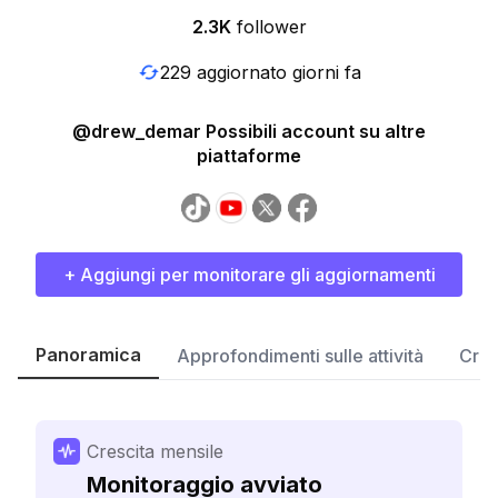
2.3K
follower
229 aggiornato giorni fa
@drew_demar Possibili account su altre
piattaforme
+ Aggiungi per monitorare gli aggiornamenti
Panoramica
Approfondimenti sulle attività
Cres
Crescita mensile
Monitoraggio avviato