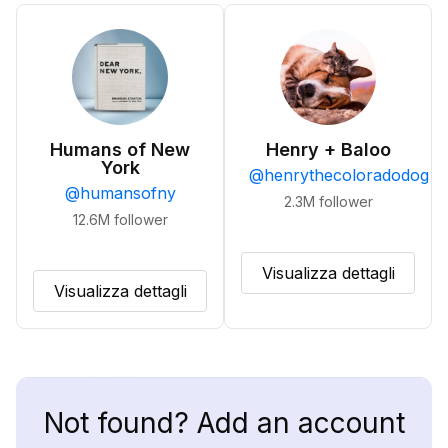
Humans of New
Henry + Baloo
York
@
henrythecoloradodog
@
humansofny
2.3M
follower
12.6M
follower
Visualizza dettagli
Visualizza dettagli
Not found? Add an account