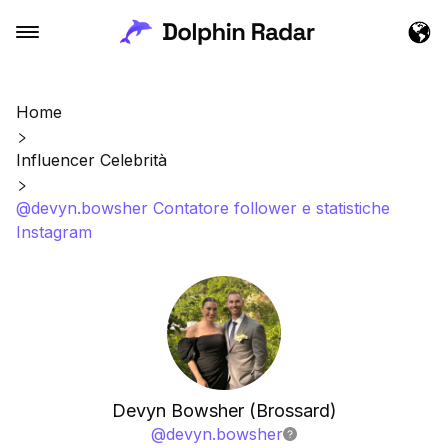
Home
Influencer Celebrità
@devyn.bowsher Contatore follower e statistiche
Instagram
Devyn Bowsher (Brossard)
@
devyn.bowsher