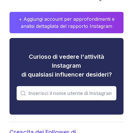
+ Aggiungi account per approfondimenti e
analisi dettagliata del rapporto Instagram
Curioso di vedere l'attività
Instagram
di qualsiasi influencer desideri?
Crescita dei Follower di