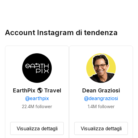
Account Instagram di tendenza
EarthPix 🌎 Travel
Dean Graziosi
@
earthpix
@
deangraziosi
22.4M
follower
1.4M
follower
Visualizza dettagli
Visualizza dettagli