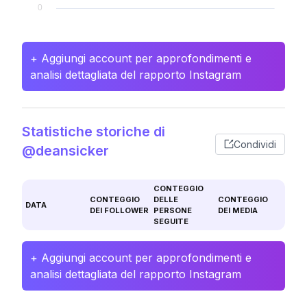
+ Aggiungi account per approfondimenti e
analisi dettagliata del rapporto Instagram
Statistiche storiche di
Condividi
@deansicker
CONTEGGIO
CONTEGGIO
DELLE
CONTEGGIO
DATA
DEI FOLLOWER
PERSONE
DEI MEDIA
SEGUITE
+ Aggiungi account per approfondimenti e
analisi dettagliata del rapporto Instagram