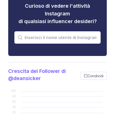
Curioso di vedere l'attività
Instagram
di qualsiasi influencer desideri?
Crescita dei Follower di
Condividi
@deansicker