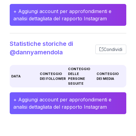
+ Aggiungi account per approfondimenti e
analisi dettagliata del rapporto Instagram
Statistiche storiche di
Condividi
@dannyamendola
CONTEGGIO
CONTEGGIO
DELLE
CONTEGGIO
DATA
DEI FOLLOWER
PERSONE
DEI MEDIA
SEGUITE
+ Aggiungi account per approfondimenti e
analisi dettagliata del rapporto Instagram