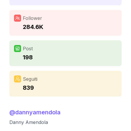
Follower
284.6K
Post
198
Seguiti
839
@
dannyamendola
Danny Amendola