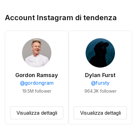
Account Instagram di tendenza
Gordon Ramsay
Dylan Furst
@
gordongram
@
fursty
19.5M
follower
964.3K
follower
Visualizza dettagli
Visualizza dettagli