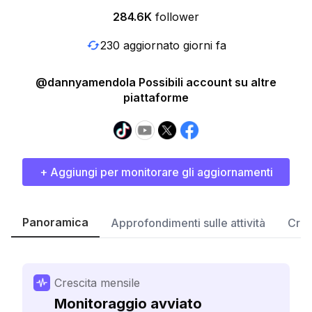
284.6K
follower
230 aggiornato giorni fa
@dannyamendola Possibili account su altre
piattaforme
+ Aggiungi per monitorare gli aggiornamenti
Panoramica
Approfondimenti sulle attività
Cres
Crescita mensile
Monitoraggio avviato