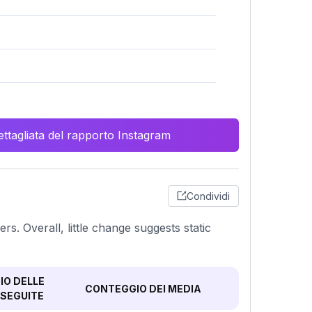
ttagliata del rapporto Instagram
Condividi
rs. Overall, little change suggests static
O DELLE
CONTEGGIO DEI MEDIA
SEGUITE