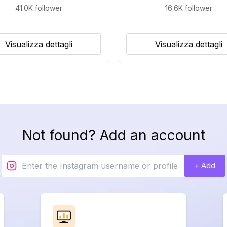
41.0K
follower
16.6K
follower
Visualizza dettagli
Visualizza dettagli
Not found? Add an account
+ Add