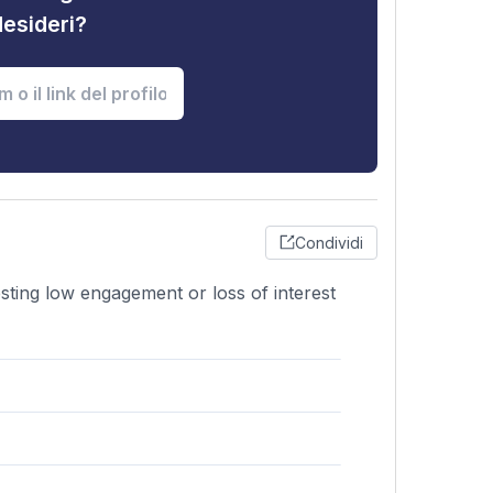
desideri?
Condividi
sting low engagement or loss of interest