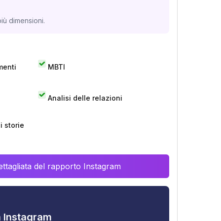
iù dimensioni.
menti
MBTI
Analisi delle relazioni
 storie
ttagliata del rapporto Instagram
tà Instagram