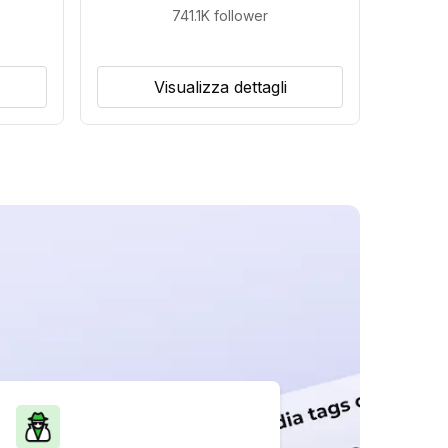
741.1K
follower
Visualizza dettagli