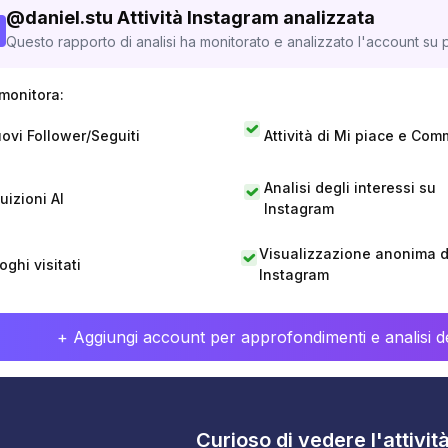
@
daniel.stu
Attività Instagram analizzata
Questo rapporto di analisi ha monitorato e analizzato l'account su p
monitora:
ovi Follower/Seguiti
Attività di Mi piace e Com
Analisi degli interessi su
tuizioni AI
Instagram
Visualizzazione anonima di
oghi visitati
Instagram
+ Aggiungi account per approfondimenti e analisi de
Curioso di vedere l'attivi