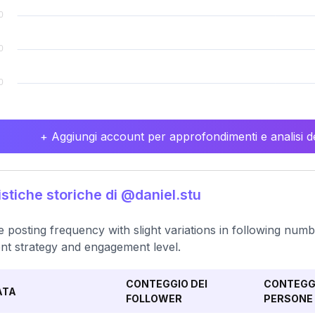
+ Aggiungi account per approfondimenti e analisi de
istiche storiche di @daniel.stu
e posting frequency with slight variations in following numbe
nt strategy and engagement level.
CONTEGGIO DEI
CONTEGGI
ATA
FOLLOWER
PERSONE 