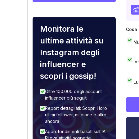
Monitora le
Cosa 
ultime attività su
Nu
Instagram degli
In
influencer e
scopri i gossip!
Lu
Oltre 100.000 degli account
influencer più seguiti
Report dettagliati: Scopri i loro
ultimi follower, mi piace e altro
ancora
Approfondimenti basati sull'IA:
Rileva attività sospette,