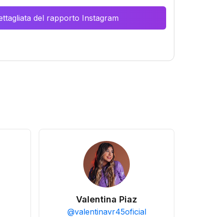
ttagliata del rapporto Instagram
Valentina Piaz
@
valentinavr45oficial