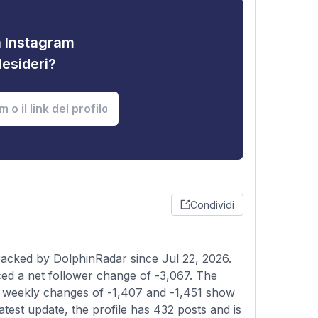
tà Instagram
desideri?
Condividi
racked by DolphinRadar since Jul 22, 2026.
ed a net follower change of -3,067. The
the weekly changes of -1,407 and -1,451 show
atest update, the profile has 432 posts and is