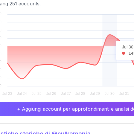
wing 251 accounts.
Jul 30
14
+ Aggiungi account per approfondimenti e analisi de
istiche storiche di @culkamania