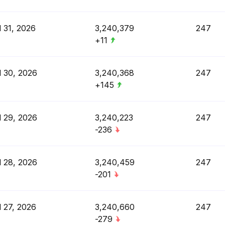
l 31, 2026
3,240,379
247
+11
l 30, 2026
3,240,368
247
+145
l 29, 2026
3,240,223
247
-236
l 28, 2026
3,240,459
247
-201
l 27, 2026
3,240,660
247
-279