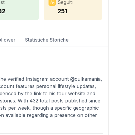
st
Seguiti
32
251
ollower
Statistiche Storiche
 the verified Instagram account @culkamania,
count features personal lifestyle updates,
idenced by the link to his tour website and
tones. With 432 total posts published since
osts per week, though a specific geographic
tion available regarding a presence on other