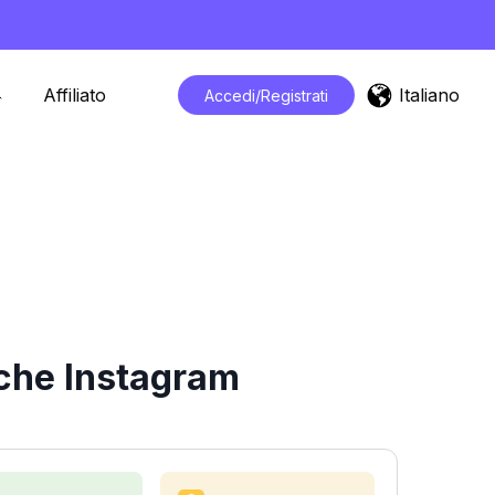
Italiano
Affiliato
Accedi/Registrati
iche Instagram