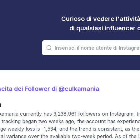
Curioso di vedere l'attivi
di qualsiasi influencer 
cita dei Follower di @culkamania
8
amania currently has 3,238,961 followers on Instagram, t
 tracking began two weeks ago, the account has experienc
ge weekly loss is -1,534, and the trend is consistent, as 
al variance over the available two-week period. As of the l