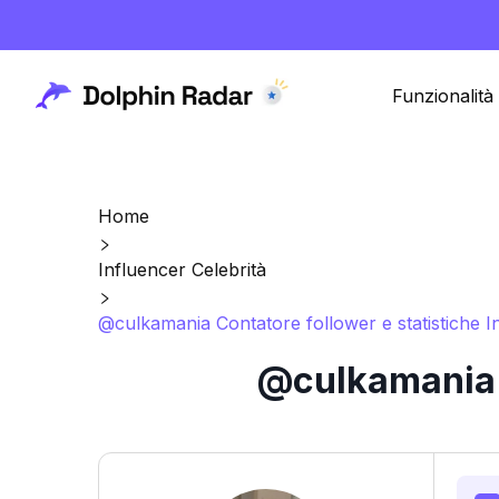
Funzionalità
Home
Influencer Celebrità
@culkamania Contatore follower e statistiche 
@culkamania C