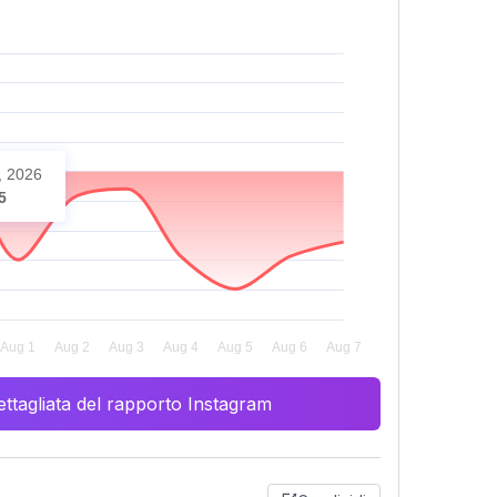
, 2026
5
ttagliata del rapporto Instagram