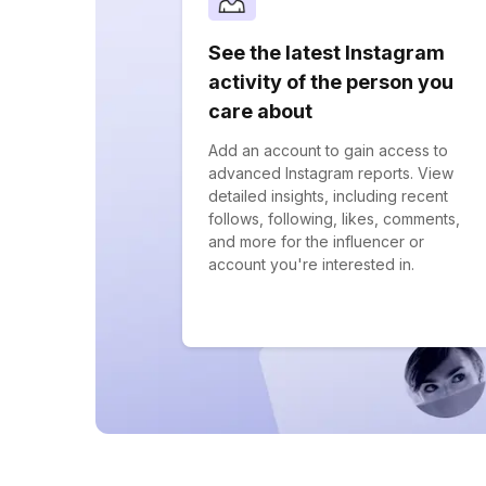
See the latest Instagram
activity of the person you
care about
Add an account to gain access to
advanced Instagram reports. View
detailed insights, including recent
follows, following, likes, comments,
and more for the influencer or
account you're interested in.