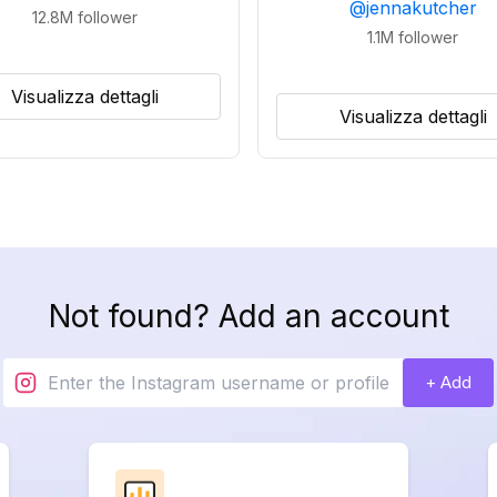
@
jennakutcher
12.8M
follower
1.1M
follower
Visualizza dettagli
Visualizza dettagli
Not found? Add an account
+ Add