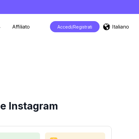
Italiano
Affiliato
Accedi/Registrati
he Instagram