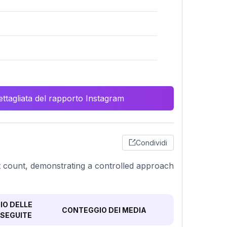
ttagliata del rapporto Instagram
Condividi
t count, demonstrating a controlled approach
O DELLE
CONTEGGIO DEI MEDIA
SEGUITE