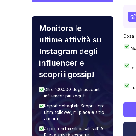
Monitora le
Cosa 
ultime attività su
Nu
Instagram degli
influencer e
In
scopri i gossip!
Lu
Oltre 100.000 degli account
influencer più seguiti
Report dettagliati: Scopri i loro
ultimi follower, mi piace e altro
ancora
Approfondimenti basati sull'IA:
Rileva attività sospette,