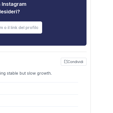
tà Instagram
desideri?
Condividi
ing stable but slow growth.