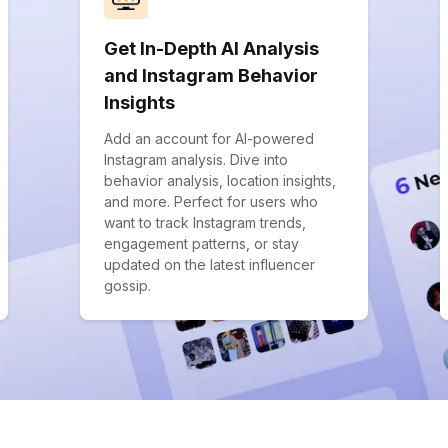
Get In-Depth AI Analysis
and Instagram Behavior
Insights
Add an account for AI-powered
Instagram analysis. Dive into
behavior analysis, location insights,
and more. Perfect for users who
want to track Instagram trends,
engagement patterns, or stay
updated on the latest influencer
gossip.