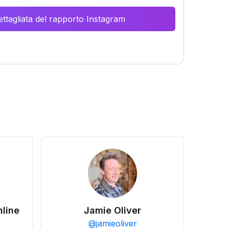
ttagliata del rapporto Instagram
line
Jamie Oliver
@
jamieoliver