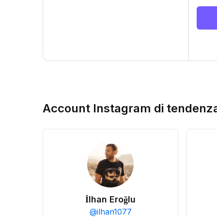
Account Instagram di tendenz
İlhan Eroğlu
@
ilhan1077