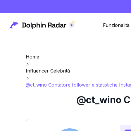
Funzionalità
Home
Influencer Celebrità
@ct_wino Contatore follower e statistiche Inst
@ct_wino Co