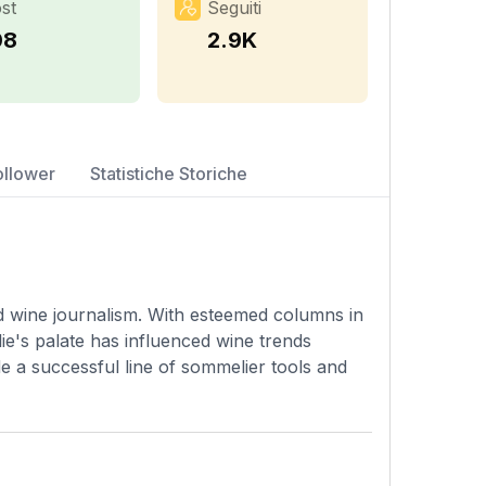
st
Seguiti
08
2.9K
ollower
Statistiche Storiche
d wine journalism. With esteemed columns in
ie's palate has influenced wine trends
de a successful line of sommelier tools and