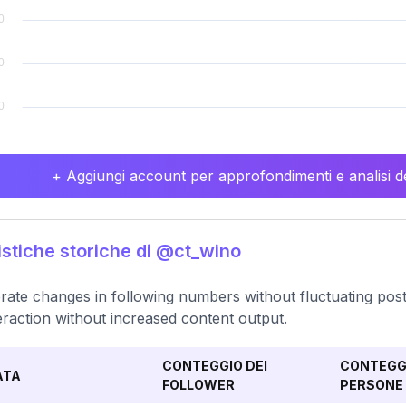
+ Aggiungi account per approfondimenti e analisi de
istiche storiche di @ct_wino
ate changes in following numbers without fluctuating pos
teraction without increased content output.
CONTEGGIO DEI
CONTEGGI
ATA
FOLLOWER
PERSONE 