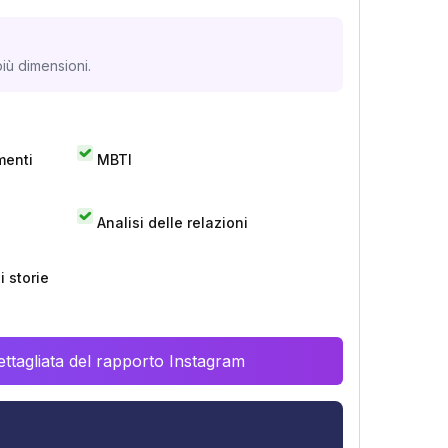
iù dimensioni.
menti
MBTI
Analisi delle relazioni
 storie
ttagliata del rapporto Instagram