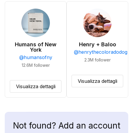
Humans of New
Henry + Baloo
York
@
henrythecoloradodog
@
humansofny
2.3M
follower
12.6M
follower
Visualizza dettagli
Visualizza dettagli
Not found? Add an account