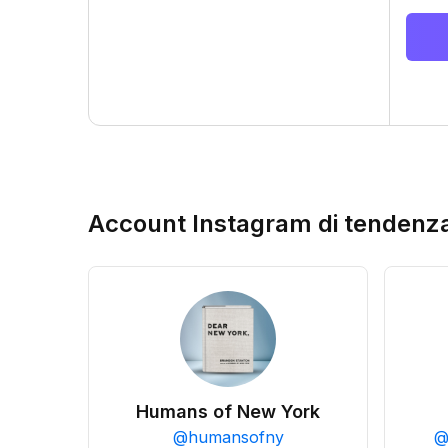
Account Instagram di tendenz
Humans of New York
@
humansofny