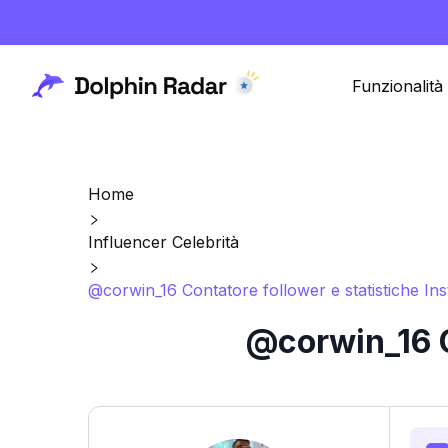
Funzionalità
Home
Influencer Celebrità
@corwin_16 Contatore follower e statistiche In
@corwin_16 C