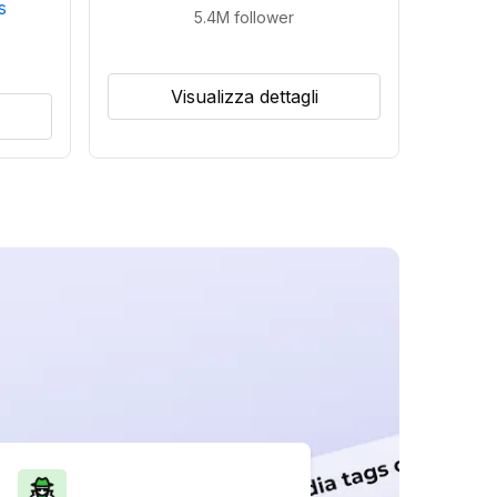
s
5.4M
follower
Visualizza dettagli