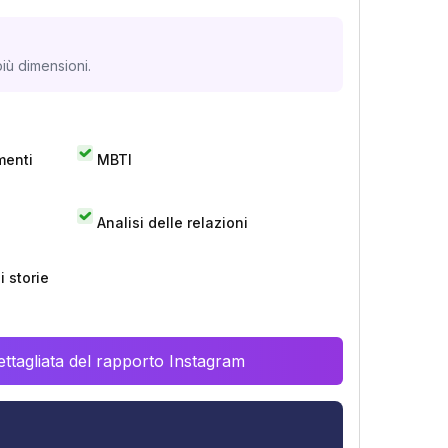
iù dimensioni.
menti
MBTI
Analisi delle relazioni
 storie
ttagliata del rapporto Instagram