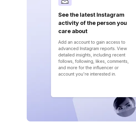
See the latest Instagram
activity of the person you
care about
Add an account to gain access to
advanced Instagram reports. View
detailed insights, including recent
follows, following, likes, comments,
and more for the influencer or
account you're interested in.