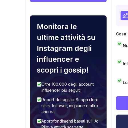
Monitora le
Cosa 
ultime attività su
Nu
Instagram degli
influencer e
In
scopri i gossip!
Lu
Oltre 100.000 degli account
influencer più seguiti
Report dettagliati: Scopri i loro
ultimi follower, mi piace e altro
ancora
Approfondimenti basati sull'IA:
Rileva attività sospette,