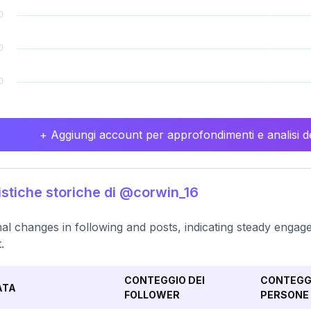
+ Aggiungi account per approfondimenti e analisi de
istiche storiche di @corwin_16
al changes in following and posts, indicating steady engage
.
CONTEGGIO DEI
CONTEGGI
ATA
FOLLOWER
PERSONE 