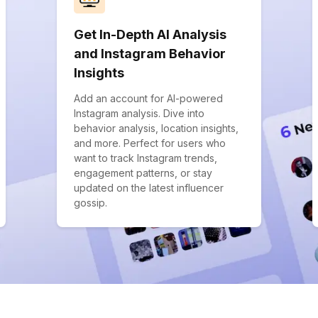
Get In-Depth AI Analysis
and Instagram Behavior
Insights
Add an account for AI-powered
Instagram analysis. Dive into
behavior analysis, location insights,
and more. Perfect for users who
want to track Instagram trends,
engagement patterns, or stay
updated on the latest influencer
gossip.