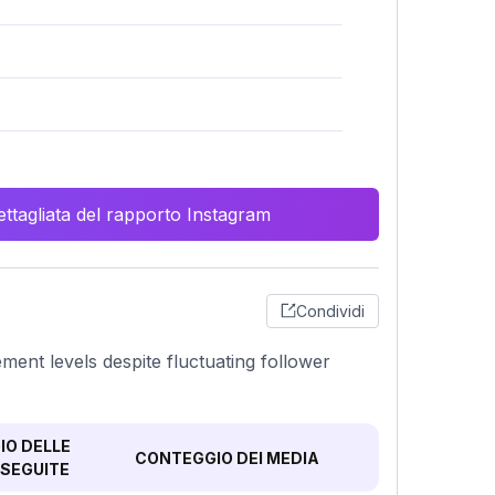
ttagliata del rapporto Instagram
Condividi
ment levels despite fluctuating follower
O DELLE
CONTEGGIO DEI MEDIA
SEGUITE