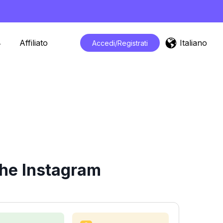
Italiano
Affiliato
Accedi/Registrati
che Instagram