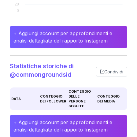
+ Aggiungi account per approfondimenti e
analisi dettagliata del rapporto Instagram
Statistiche storiche di
Condividi
@commongroundsid
CONTEGGIO
CONTEGGIO
DELLE
CONTEGGIO
DATA
DEI FOLLOWER
PERSONE
DEI MEDIA
SEGUITE
+ Aggiungi account per approfondimenti e
analisi dettagliata del rapporto Instagram