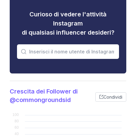
Curioso di vedere l'attività
Instagram
di qualsiasi influencer desideri?
Crescita dei Follower di
Condividi
@commongroundsid