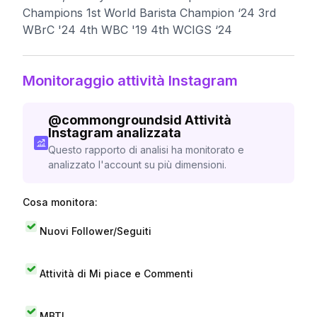
Champions 1st World Barista Champion ‘24 3rd
WBrC '24 4th WBC '19 4th WCIGS ‘24
Monitoraggio attività Instagram
@
commongroundsid
Attività
Instagram analizzata
Questo rapporto di analisi ha monitorato e
analizzato l'account su più dimensioni.
Cosa monitora:
Nuovi Follower/Seguiti
Attività di Mi piace e Commenti
MBTI