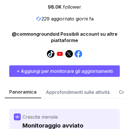
98.0K
follower
229 aggiornato giorni fa
@commongroundsid Possibili account su altre
piattaforme
+ Aggiungi per monitorare gli aggiornamenti
Panoramica
Approfondimenti sulle attività
Cres
Crescita mensile
Monitoraggio avviato