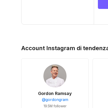
Account Instagram di tendenz
Gordon Ramsay
@
gordongram
19.5M
follower