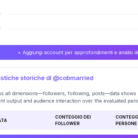
+ Aggiungi account per approfondimenti e analisi de
istiche storiche di @cobmarried
s all dimensions—followers, following, posts—data shows m
nt output and audience interaction over the evaluated peri
CONTEGGIO DEI
CONTEGGI
ATA
FOLLOWER
PERSONE 