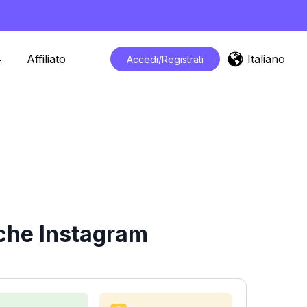
Italiano
Affiliato
Accedi/Registrati
iche Instagram