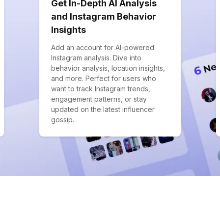
Get In-Depth AI Analysis
and Instagram Behavior
Insights
Add an account for AI-powered
Instagram analysis. Dive into
behavior analysis, location insights,
and more. Perfect for users who
want to track Instagram trends,
engagement patterns, or stay
updated on the latest influencer
gossip.