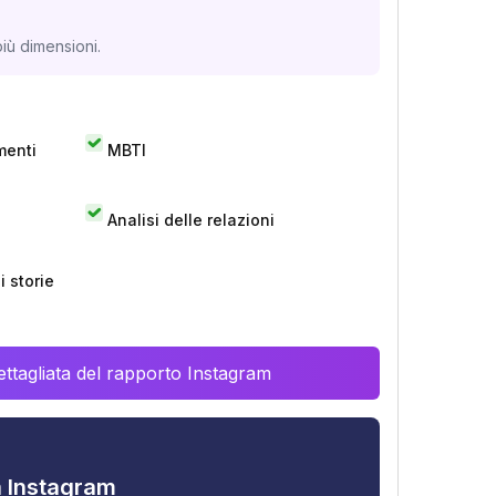
iù dimensioni.
menti
MBTI
Analisi delle relazioni
 storie
ttagliata del rapporto Instagram
tà Instagram