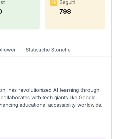
st
Seguiti
0
798
ollower
Statistiche Storiche
n, has revolutionized AI learning through
collaborates with tech giants like Google.
nhancing educational accessibility worldwide.