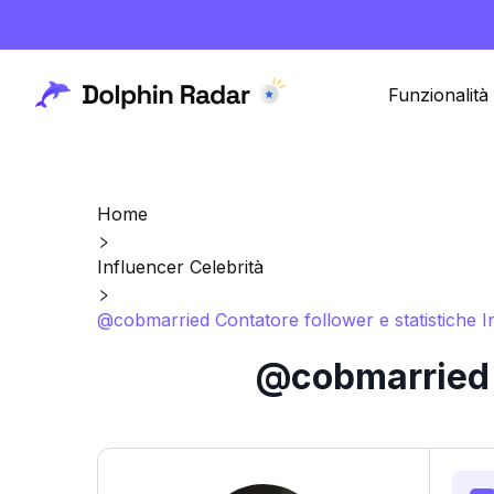
Funzionalità
Home
Influencer Celebrità
@cobmarried Contatore follower e statistiche 
@cobmarried C