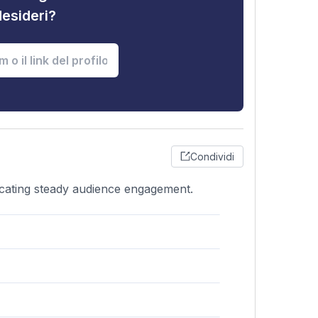
desideri?
Condividi
dicating steady audience engagement.