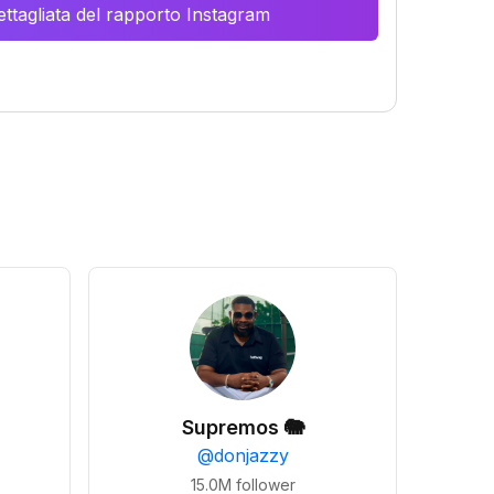
ttagliata del rapporto Instagram
Supremos 🐘
@
donjazzy
15.0M
follower