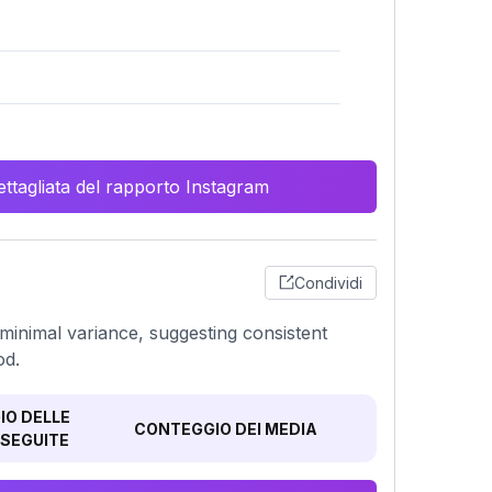
ttagliata del rapporto Instagram
Condividi
inimal variance, suggesting consistent
od.
O DELLE
CONTEGGIO DEI MEDIA
SEGUITE