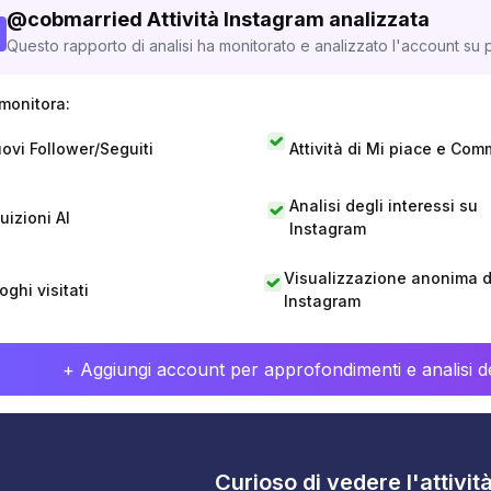
@
cobmarried
Attività Instagram analizzata
Questo rapporto di analisi ha monitorato e analizzato l'account su p
monitora:
ovi Follower/Seguiti
Attività di Mi piace e Com
Analisi degli interessi su
tuizioni AI
Instagram
Visualizzazione anonima di
oghi visitati
Instagram
+ Aggiungi account per approfondimenti e analisi de
Curioso di vedere l'attivi