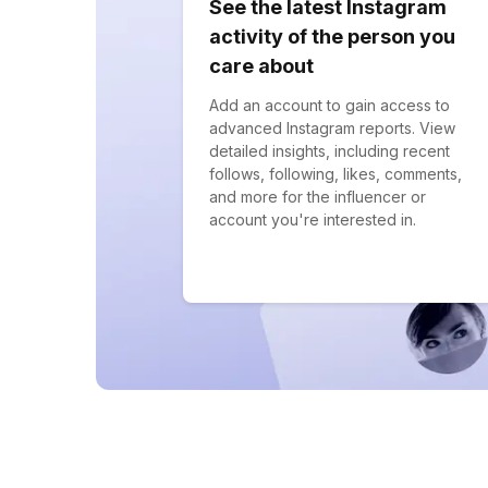
See the latest Instagram
activity of the person you
care about
Add an account to gain access to
advanced Instagram reports. View
detailed insights, including recent
follows, following, likes, comments,
and more for the influencer or
account you're interested in.