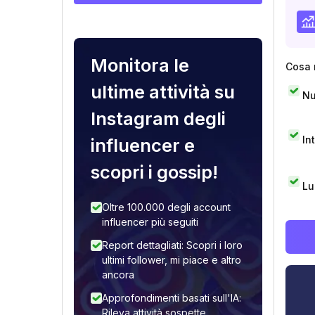
Monitora le
Cosa 
ultime attività su
Nu
Instagram degli
In
influencer e
scopri i gossip!
Lu
Oltre 100.000 degli account
influencer più seguiti
Report dettagliati: Scopri i loro
ultimi follower, mi piace e altro
ancora
Approfondimenti basati sull'IA:
Rileva attività sospette,