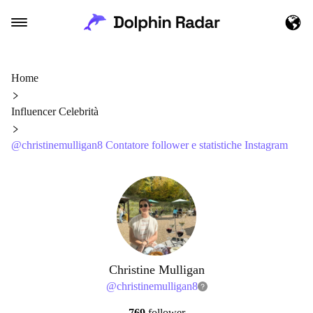
Home
Influencer Celebrità
@christinemulligan8 Contatore follower e statistiche Instagram
Christine Mulligan
@
christinemulligan8
769
follower