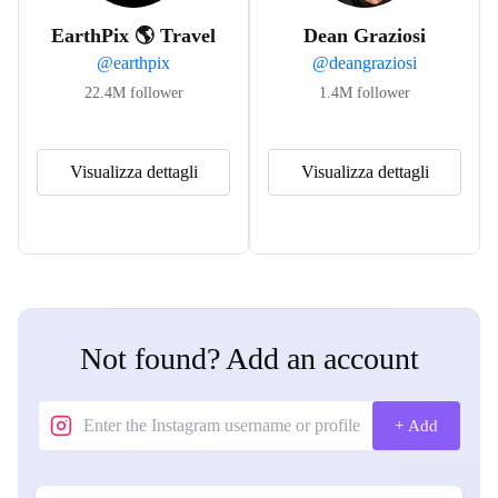
EarthPix 🌎 Travel
Dean Graziosi
@
earthpix
@
deangraziosi
22.4M
follower
1.4M
follower
Visualizza dettagli
Visualizza dettagli
Not found? Add an account
+ Add