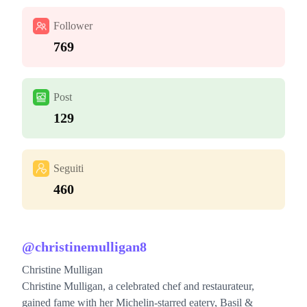
Follower
769
Post
129
Seguiti
460
@
christinemulligan8
Christine Mulligan
Christine Mulligan, a celebrated chef and restaurateur,
gained fame with her Michelin-starred eatery, Basil &