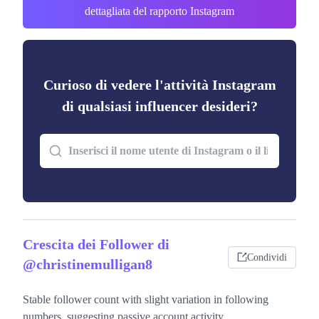
dettagliata del rapporto Instagram
Curioso di vedere l'attività Instagram
di qualsiasi influencer desideri?
Crescita dei Follower di
Condividi
@christinemulligan8
Stable follower count with slight variation in following
numbers, suggesting passive account activity.