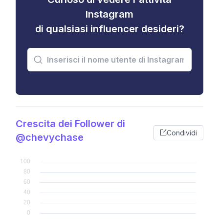
Instagram
di qualsiasi influencer desideri?
Crescita dei Follower di
Condividi
@chevychase