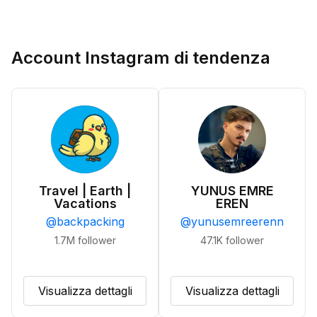
Account Instagram di tendenza
Travel | Earth |
YUNUS EMRE
Vacations
EREN
@
backpacking
@
yunusemreerenn
1.7M
follower
47.1K
follower
Visualizza dettagli
Visualizza dettagli