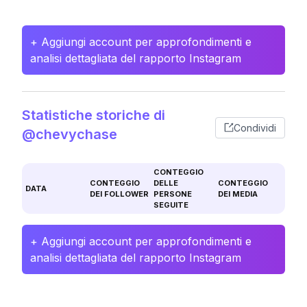
+ Aggiungi account per approfondimenti e
analisi dettagliata del rapporto Instagram
Statistiche storiche di
Condividi
@chevychase
CONTEGGIO
CONTEGGIO
DELLE
CONTEGGIO
DATA
DEI FOLLOWER
PERSONE
DEI MEDIA
SEGUITE
+ Aggiungi account per approfondimenti e
analisi dettagliata del rapporto Instagram