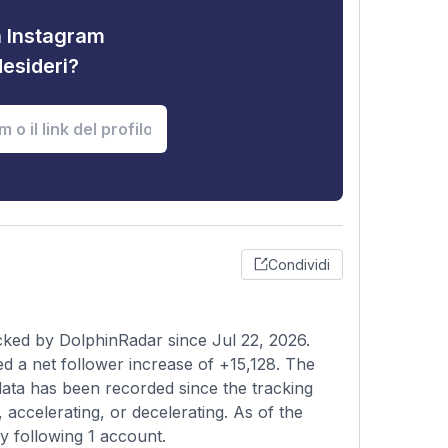
tà Instagram
desideri?
Condividi
cked by DolphinRadar since Jul 22, 2026.
 a net follower increase of +15,128. The
ata has been recorded since the tracking
t, accelerating, or decelerating. As of the
ly following 1 account.