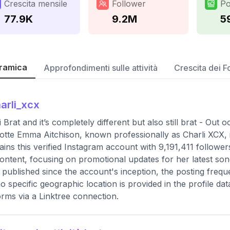
Crescita mensile
Follower
Po
77.9K
9.2M
5
ramica
Approfondimenti sulle attività
Crescita dei F
arli_xcx
 Brat and it’s completely different but also still brat - Out oc
otte Emma Aitchison, known professionally as Charli XCX, 
ains this verified Instagram account with 9,191,411 followe
content, focusing on promotional updates for her latest song
 published since the account's inception, the posting freq
o specific geographic location is provided in the profile da
orms via a Linktree connection.