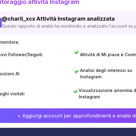
toraggio attività Instagram
@
charli_xcx
Attività Instagram analizzata
Questo rapporto di analisi ha monitorato e analizzato l'account su p
monitora:
ovi Follower/Seguiti
Attività di Mi piace e Com
Analisi degli interessi su
tuizioni AI
Instagram
Visualizzazione anonima di
oghi visitati
Instagram
+ Aggiungi account per approfondimenti e analisi de