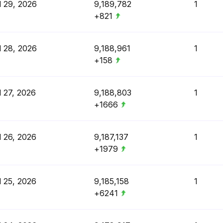
l 29, 2026
9,189,782
1
+821
l 28, 2026
9,188,961
1
+158
l 27, 2026
9,188,803
1
+1666
l 26, 2026
9,187,137
1
+1979
l 25, 2026
9,185,158
1
+6241