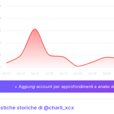
+ Aggiungi account per approfondimenti e analisi de
istiche storiche di @charli_xcx