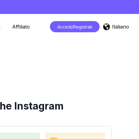
Italiano
Affiliato
Accedi/Registrati
che Instagram