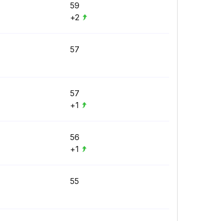
59
+2
57
57
+1
56
+1
55