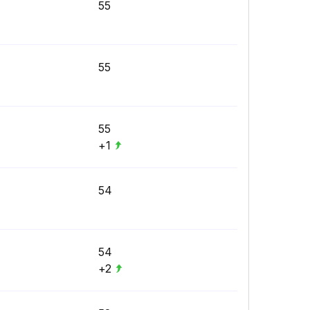
55
55
55
+1
54
54
+2