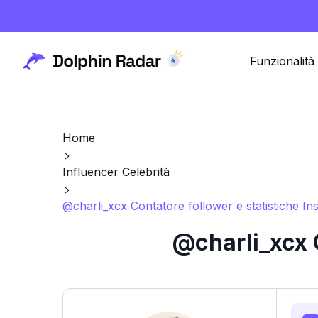
Funzionalità
Home
Influencer Celebrità
@charli_xcx Contatore follower e statistiche I
@charli_xcx 