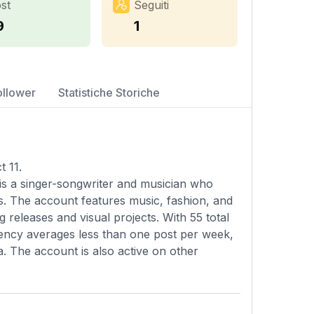
st
Seguiti
9
1
ollower
Statistiche Storiche
t 11.
is a singer-songwriter and musician who
rs. The account features music, fashion, and
 releases and visual projects. With 55 total
uency averages less than one post per week,
ta. The account is also active on other