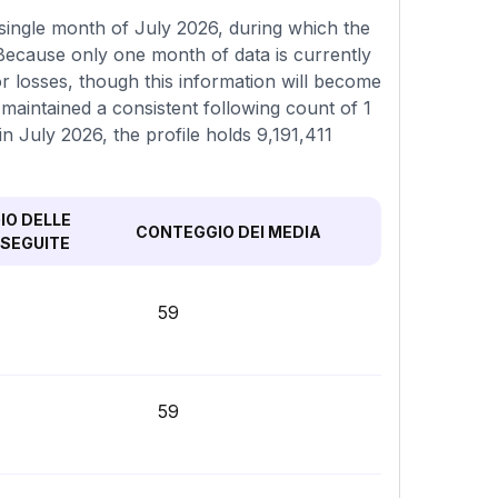
single month of July 2026, during which the
Because only one month of data is currently
or losses, though this information will become
 maintained a consistent following count of 1
in July 2026, the profile holds 9,191,411
O DELLE
CONTEGGIO DEI MEDIA
SEGUITE
59
59