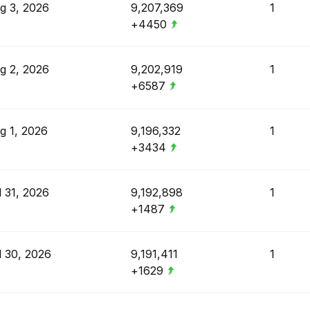
g 3, 2026
9,207,369
1
+4450
g 2, 2026
9,202,919
1
+6587
g 1, 2026
9,196,332
1
+3434
l 31, 2026
9,192,898
1
+1487
l 30, 2026
9,191,411
1
+1629