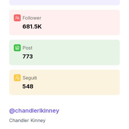
Follower
681.5K
Post
773
Seguiti
548
@
chandlerlkinney
Chandler Kinney