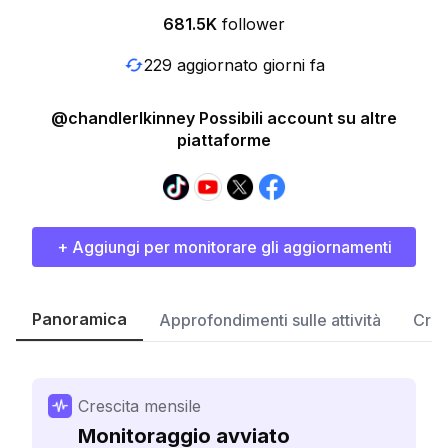
681.5K
follower
229 aggiornato giorni fa
@chandlerlkinney Possibili account su altre
piattaforme
+ Aggiungi per monitorare gli aggiornamenti
Panoramica
Approfondimenti sulle attività
Cres
Crescita mensile
Monitoraggio avviato