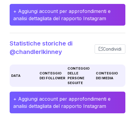
+ Aggiungi account per approfondimenti e
analisi dettagliata del rapporto Instagram
Statistiche storiche di
Condividi
@chandlerlkinney
CONTEGGIO
CONTEGGIO
DELLE
CONTEGGIO
DATA
DEI FOLLOWER
PERSONE
DEI MEDIA
SEGUITE
+ Aggiungi account per approfondimenti e
analisi dettagliata del rapporto Instagram