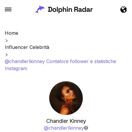
Home
Influencer Celebrità
@chandlerlkinney Contatore follower e statistiche
Instagram
Chandler Kinney
@
chandlerlkinney