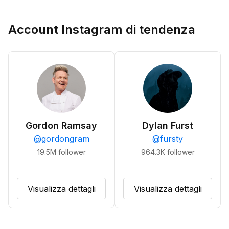
Account Instagram di tendenza
Gordon Ramsay
Dylan Furst
@
gordongram
@
fursty
19.5M
follower
964.3K
follower
Visualizza dettagli
Visualizza dettagli