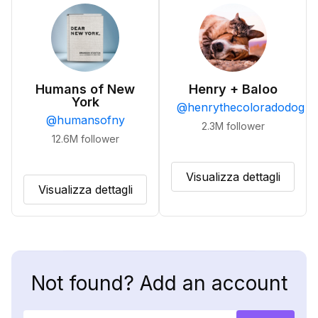
Humans of New
Henry + Baloo
York
@
henrythecoloradodog
@
humansofny
2.3M
follower
12.6M
follower
Visualizza dettagli
Visualizza dettagli
Not found? Add an account