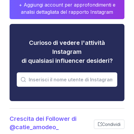
+ Aggiungi account per approfondimenti e
analisi dettagliata del rapporto Instagram
Curioso di vedere l'attività
Instagram
di qualsiasi influencer desideri?
Crescita dei Follower di
Condividi
@catie_amodeo_