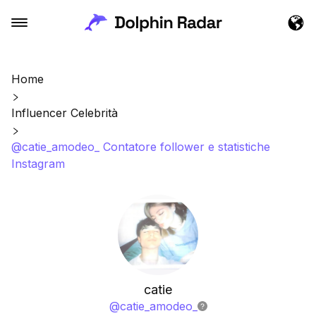
Home
Influencer Celebrità
@catie_amodeo_ Contatore follower e statistiche
Instagram
catie
@
catie_amodeo_