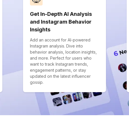
Get In-Depth AI Analysis
and Instagram Behavior
Insights
Add an account for AI-powered
Instagram analysis. Dive into
behavior analysis, location insights,
and more. Perfect for users who
want to track Instagram trends,
engagement patterns, or stay
updated on the latest influencer
gossip.