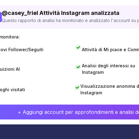
@
casey_friel
Attività Instagram analizzata
Questo rapporto di analisi ha monitorato e analizzato l'account su p
monitora:
ovi Follower/Seguiti
Attività di Mi piace e Com
Analisi degli interessi su
tuizioni AI
Instagram
Visualizzazione anonima di
oghi visitati
Instagram
+ Aggiungi account per approfondimenti e analisi de