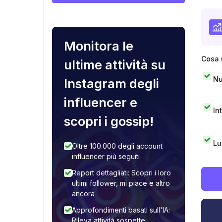
Monitora le
Cosa 
ultime attività su
Nu
Instagram degli
influencer e
In
scopri i gossip!
Lu
Oltre 100.000 degli account
influencer più seguiti
Report dettagliati: Scopri i loro
ultimi follower, mi piace e altro
ancora
Approfondimenti basati sull'IA:
Rileva attività sospette,