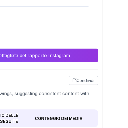
ttagliata del rapporto Instagram
Condividi
lowings, suggesting consistent content with
O DELLE
CONTEGGIO DEI MEDIA
SEGUITE