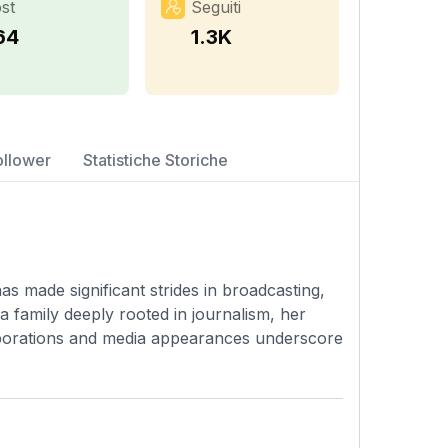
st
Seguiti
64
1.3K
ollower
Statistiche Storiche
s made significant strides in broadcasting,
 a family deeply rooted in journalism, her
laborations and media appearances underscore