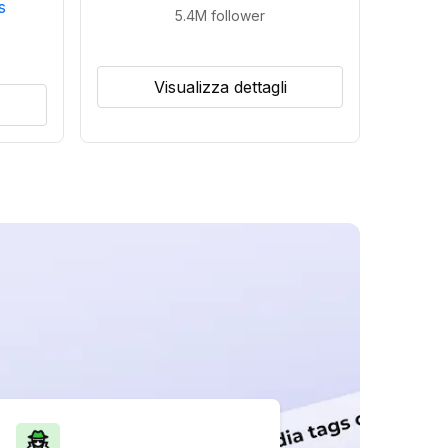
s
5.4M
follower
Visualizza dettagli