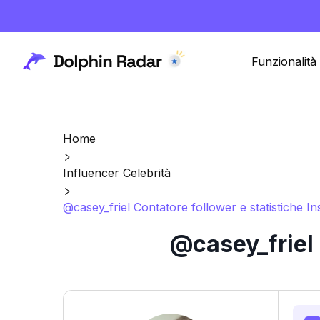
Funzionalità
Home
Influencer Celebrità
@casey_friel Contatore follower e statistiche I
@casey_friel 