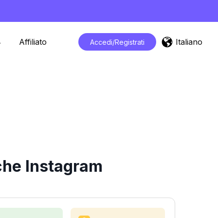
Italiano
Affiliato
Accedi/Registrati
iche Instagram