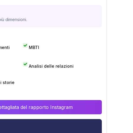
iù dimensioni.
menti
MBTI
Analisi delle relazioni
 storie
ttagliata del rapporto Instagram