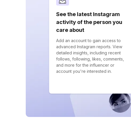
See the latest Instagram
activity of the person you
care about
Add an account to gain access to
advanced Instagram reports. View
detailed insights, including recent
follows, following, likes, comments,
and more for the influencer or
account you're interested in.