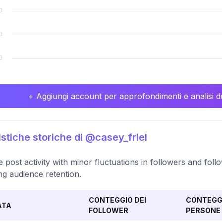
+ Aggiungi account per approfondimenti e analisi de
istiche storiche di @casey_friel
e post activity with minor fluctuations in followers and fol
ng audience retention.
CONTEGGIO DEI
CONTEGGI
ATA
FOLLOWER
PERSONE 