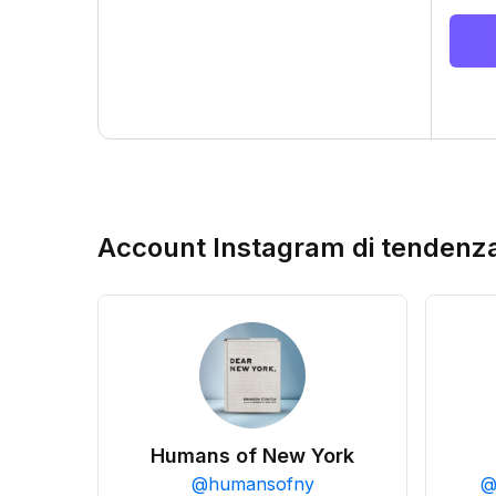
Account Instagram di tendenz
Humans of New York
@
humansofny