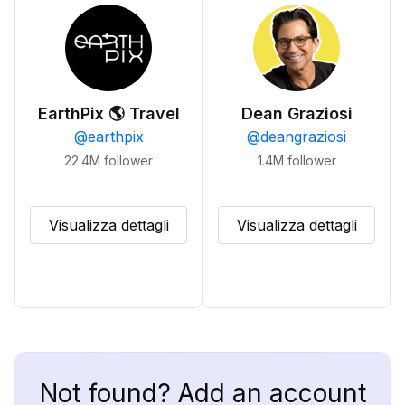
EarthPix 🌎 Travel
Dean Graziosi
@
earthpix
@
deangraziosi
22.4M
follower
1.4M
follower
Visualizza dettagli
Visualizza dettagli
Not found? Add an account