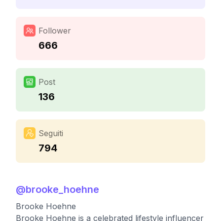
Follower
666
Post
136
Seguiti
794
@
brooke_hoehne
Brooke Hoehne
Brooke Hoehne is a celebrated lifestyle influencer