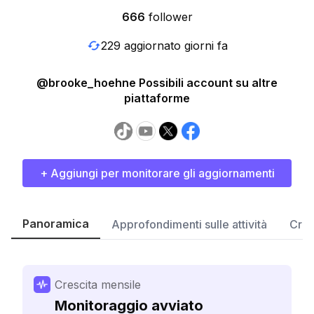
666
follower
229 aggiornato giorni fa
@brooke_hoehne Possibili account su altre
piattaforme
+ Aggiungi per monitorare gli aggiornamenti
Panoramica
Approfondimenti sulle attività
Cres
Crescita mensile
Monitoraggio avviato