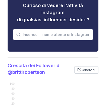
Curioso di vedere l'attività
Instagram
di qualsiasi influencer desideri?
Crescita dei Follower di
Condividi
@brittlrobertson