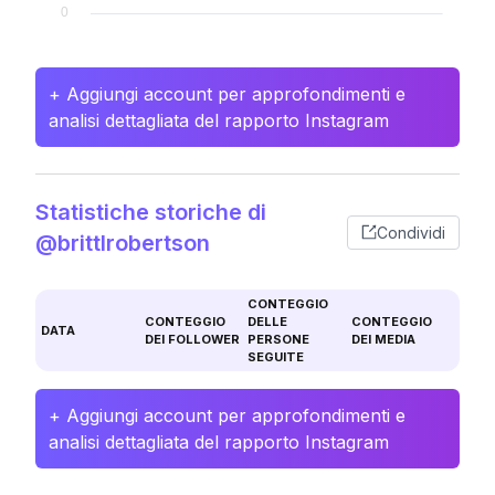
+ Aggiungi account per approfondimenti e
analisi dettagliata del rapporto Instagram
Statistiche storiche di
Condividi
@brittlrobertson
CONTEGGIO
CONTEGGIO
DELLE
CONTEGGIO
DATA
DEI FOLLOWER
PERSONE
DEI MEDIA
SEGUITE
+ Aggiungi account per approfondimenti e
analisi dettagliata del rapporto Instagram