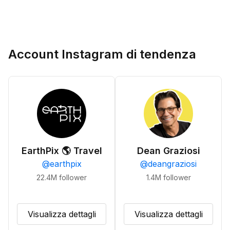
Account Instagram di tendenza
EarthPix 🌎 Travel
Dean Graziosi
@
earthpix
@
deangraziosi
22.4M
follower
1.4M
follower
Visualizza dettagli
Visualizza dettagli