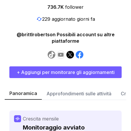
736.7K
follower
229 aggiornato giorni fa
@brittlrobertson Possibili account su altre
piattaforme
+ Aggiungi per monitorare gli aggiornamenti
Panoramica
Approfondimenti sulle attività
Cres
Crescita mensile
Monitoraggio avviato