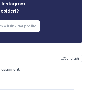
tà Instagram
desideri?
Condividi
engagement.