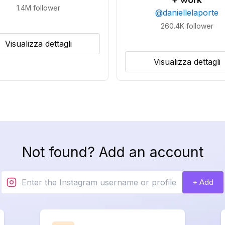
1.4M
follower
@
daniellelaporte
260.4K
follower
Visualizza dettagli
Visualizza dettagli
Not found? Add an account
+ Add