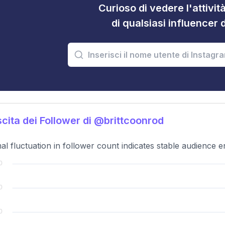
Curioso di vedere l'attivi
di qualsiasi influencer 
cita dei Follower di @brittcoonrod
al fluctuation in follower count indicates stable audience 