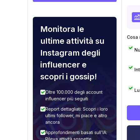
Monitora le
Cosa 
ultime attività su
Nu
Instagram degli
influencer e
In
scopri i gossip!
Lu
Oltre 100.000 degli account
influencer più seguiti
Report dettagliati: Scopri i loro
ultimi follower, mi piace e altro
ancora
Approfondimenti basati sull'IA:
Rileva attività sospette,