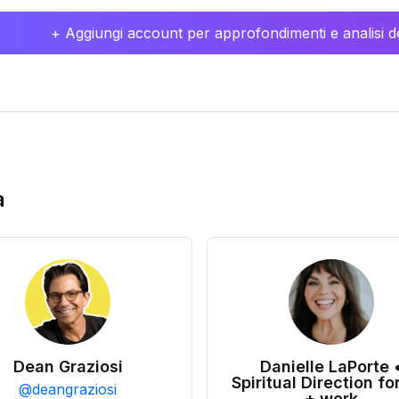
+ Aggiungi account per approfondimenti e analisi de
a
Dean Graziosi
Danielle LaPorte 
Spiritual Direction for
@
deangraziosi
+ work