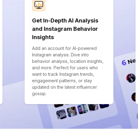
Get In-Depth AI Analysis
and Instagram Behavior
Insights
Add an account for AI-powered
Instagram analysis. Dive into
behavior analysis, location insights,
and more. Perfect for users who
want to track Instagram trends,
engagement patterns, or stay
updated on the latest influencer
gossip.