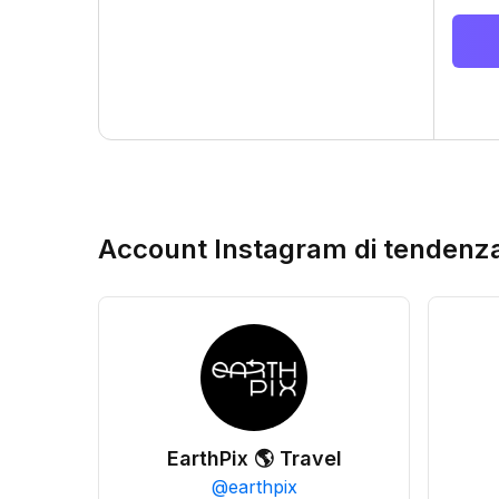
Account Instagram di tendenz
EarthPix 🌎 Travel
@
earthpix