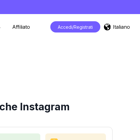
Italiano
Affiliato
Accedi/Registrati
iche Instagram