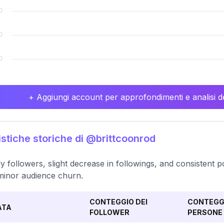
+ Aggiungi account per approfondimenti e analisi de
istiche storiche di @brittcoonrod
y followers, slight decrease in followings, and consistent 
minor audience churn.
CONTEGGIO DEI
CONTEGGI
ATA
FOLLOWER
PERSONE 