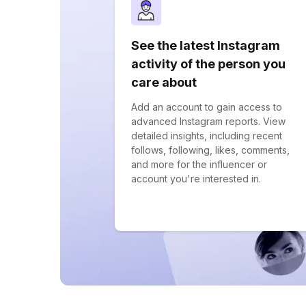
See the latest Instagram
activity of the person you
care about
Add an account to gain access to
advanced Instagram reports. View
detailed insights, including recent
follows, following, likes, comments,
and more for the influencer or
account you're interested in.