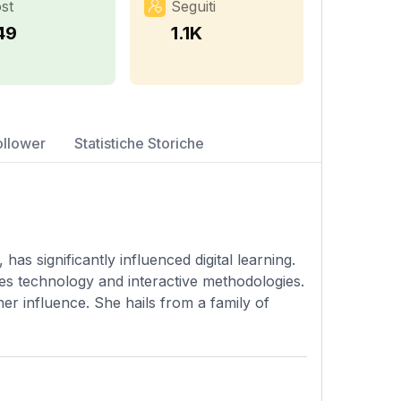
st
Seguiti
49
1.1K
ollower
Statistiche Storiche
has significantly influenced digital learning.
s technology and interactive methodologies.
r influence. She hails from a family of