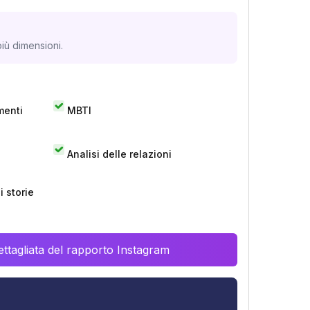
iù dimensioni.
menti
MBTI
Analisi delle relazioni
 storie
ttagliata del rapporto Instagram