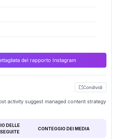
ttagliata del rapporto Instagram
Condividi
post activity suggest managed content strategy
O DELLE
CONTEGGIO DEI MEDIA
SEGUITE