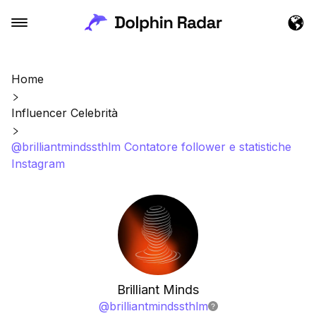
Home
Influencer Celebrità
@brilliantmindssthlm Contatore follower e statistiche
Instagram
Brilliant Minds
@
brilliantmindssthlm