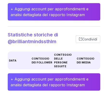
+ Aggiungi account per approfondimenti e
analisi dettagliata del rapporto Instagram
Statistiche storiche di
Condividi
@brilliantmindssthlm
CONTEGGIO
CONTEGGIO
DELLE
CONTEGGIO
DATA
DEI FOLLOWER
PERSONE
DEI MEDIA
SEGUITE
+ Aggiungi account per approfondimenti e
analisi dettagliata del rapporto Instagram