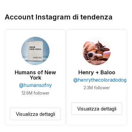
Account Instagram di tendenza
Humans of New
Henry + Baloo
York
@
henrythecoloradodog
@
humansofny
2.3M
follower
12.6M
follower
Visualizza dettagli
Visualizza dettagli