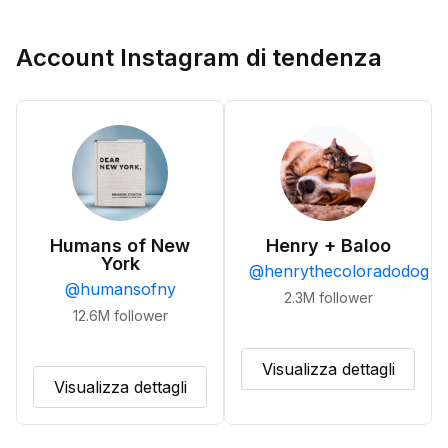
Account Instagram di tendenza
Humans of New
Henry + Baloo
York
@
henrythecoloradodog
@
humansofny
2.3M
follower
12.6M
follower
Visualizza dettagli
Visualizza dettagli