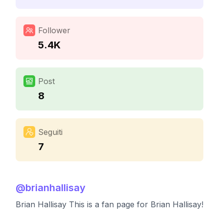
Follower
5.4K
Post
8
Seguiti
7
@
brianhallisay
Brian Hallisay This is a fan page for Brian Hallisay!