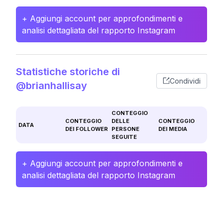
+ Aggiungi account per approfondimenti e
analisi dettagliata del rapporto Instagram
Statistiche storiche di
Condividi
@brianhallisay
CONTEGGIO
CONTEGGIO
DELLE
CONTEGGIO
DATA
DEI FOLLOWER
PERSONE
DEI MEDIA
SEGUITE
+ Aggiungi account per approfondimenti e
analisi dettagliata del rapporto Instagram