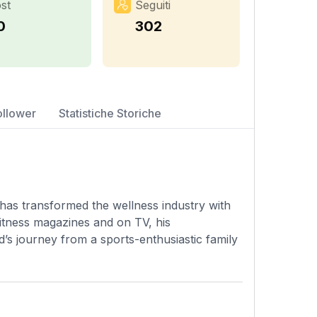
st
Seguiti
0
302
ollower
Statistiche Storiche
has transformed the wellness industry with
 fitness magazines and on TV, his
s journey from a sports-enthusiastic family