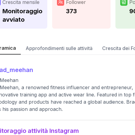
Crescita mensile
Follower
Po
Monitoraggio
373
9
avviato
ramica
Approfondimenti sulle attività
Crescita dei F
rad_meehan
 Meehan
Meehan, a renowned fitness influencer and entrepreneur, 
nnovative training app and active wear line. Featured in top
dology and products have reached a global audience. Brad’
s his passion and approach.
toraggio attività Instagram