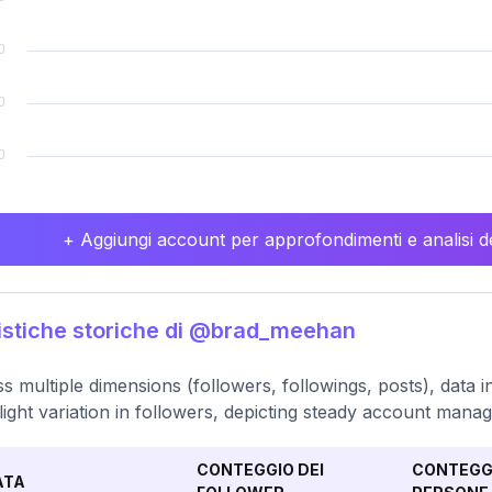
+ Aggiungi account per approfondimenti e analisi de
istiche storiche di @brad_meehan
s multiple dimensions (followers, followings, posts), data in
light variation in followers, depicting steady account mana
CONTEGGIO DEI
CONTEGGI
ATA