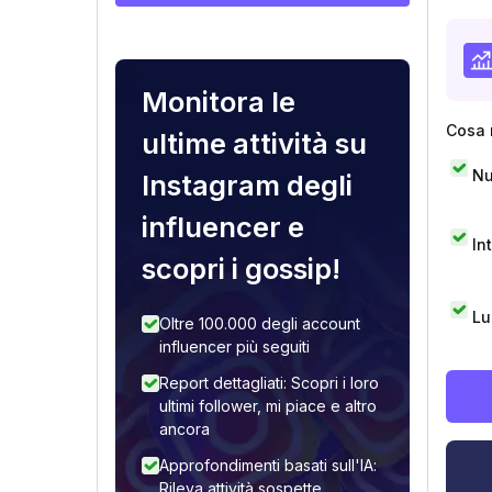
Monitora le
Cosa 
ultime attività su
Nu
Instagram degli
influencer e
In
scopri i gossip!
Lu
Oltre 100.000 degli account
influencer più seguiti
Report dettagliati: Scopri i loro
ultimi follower, mi piace e altro
ancora
Approfondimenti basati sull'IA:
Rileva attività sospette,