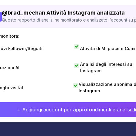
@
brad_meehan
Attività Instagram analizzata
Questo rapporto di analisi ha monitorato e analizzato l'account su p
monitora:
ovi Follower/Seguiti
Attività di Mi piace e Com
Analisi degli interessi su
tuizioni AI
Instagram
Visualizzazione anonima di
oghi visitati
Instagram
+ Aggiungi account per approfondimenti e analisi de