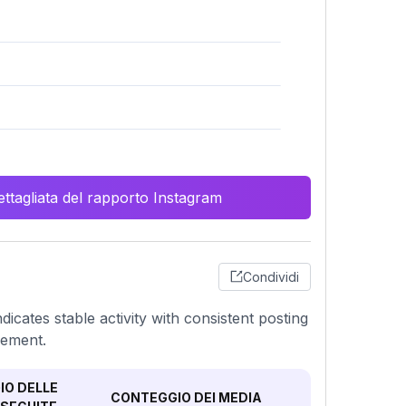
ttagliata del rapporto Instagram
Condividi
dicates stable activity with consistent posting
gement.
O DELLE
CONTEGGIO DEI MEDIA