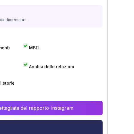
iù dimensioni.
menti
MBTI
Analisi delle relazioni
 storie
ttagliata del rapporto Instagram