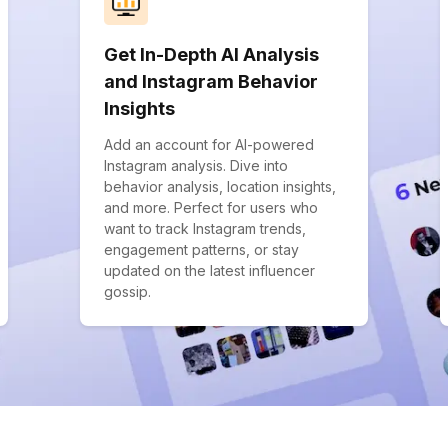
Get In-Depth AI Analysis
and Instagram Behavior
Insights
Add an account for AI-powered
Instagram analysis. Dive into
behavior analysis, location insights,
and more. Perfect for users who
want to track Instagram trends,
engagement patterns, or stay
updated on the latest influencer
gossip.