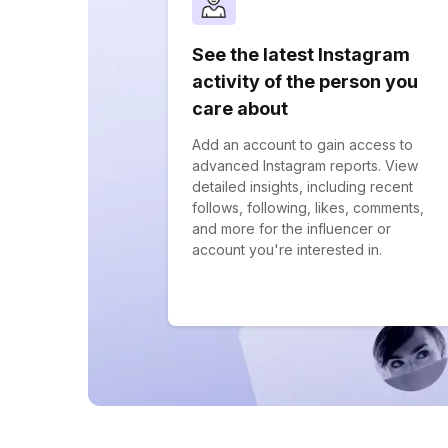
See the latest Instagram
activity of the person you
care about
Add an account to gain access to
advanced Instagram reports. View
detailed insights, including recent
follows, following, likes, comments,
and more for the influencer or
account you're interested in.