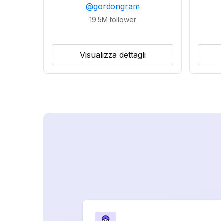
@
gordongram
19.5M
follower
Visualizza dettagli