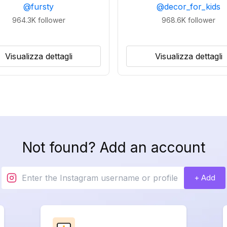
@
fursty
@
decor_for_kids
964.3K
follower
968.6K
follower
Visualizza dettagli
Visualizza dettagli
Not found? Add an account
+ Add