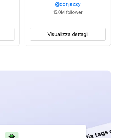
@
donjazzy
15.0M
follower
Visualizza dettagli