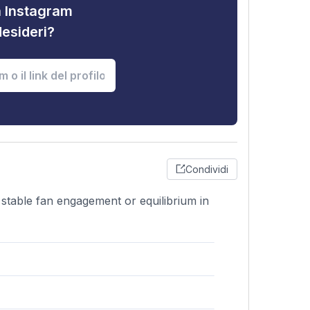
tà Instagram
desideri?
Condividi
stable fan engagement or equilibrium in