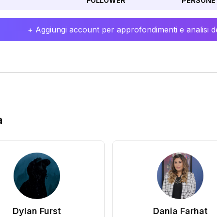
FOLLOWER
PERSONE 
+ Aggiungi account per approfondimenti e analisi de
a
Dylan Furst
Dania Farhat